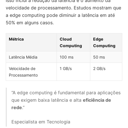
Isso inclui a redução da latência e o aumento da
velocidade de processamento. Estudos mostram que
a edge computing pode diminuir a latência em até
50% em alguns casos.
Métrica
Cloud
Edge
Computing
Computing
Latência Média
100 ms
50 ms
Velocidade de
1 GB/s
2 GB/s
Processamento
“A edge computing é fundamental para aplicações
que exigem baixa latência e alta
eficiência de
rede
.”
Especialista em Tecnologia