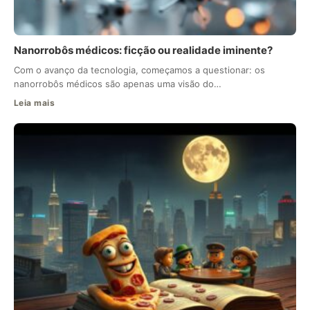
Nanorrobôs médicos: ficção ou realidade iminente?
Com o avanço da tecnologia, começamos a questionar: os
nanorrobôs médicos são apenas uma visão do…
Leia mais