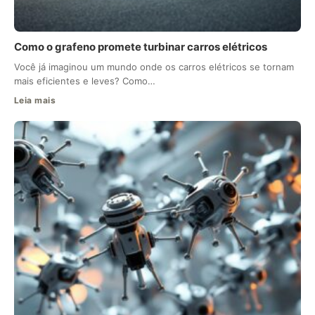
Como o grafeno promete turbinar carros elétricos
Você já imaginou um mundo onde os carros elétricos se tornam
mais eficientes e leves? Como…
Leia mais