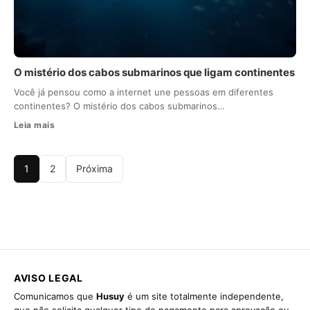
O mistério dos cabos submarinos que ligam continentes
Você já pensou como a internet une pessoas em diferentes
continentes? O mistério dos cabos submarinos…
Leia mais
1
2
Próxima
AVISO LEGAL
Comunicamos que
Husuy
é um site totalmente independente,
que não solicita qualquer tipo de pagamento para aprovação ou