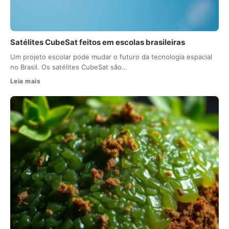
Satélites CubeSat feitos em escolas brasileiras
Um projeto escolar pode mudar o futuro da tecnologia espacial
no Brasil. Os satélites CubeSat são…
Leia mais