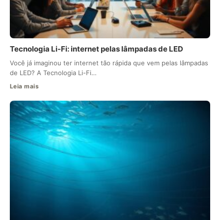
Tecnologia Li-Fi: internet pelas lâmpadas de LED
Você já imaginou ter internet tão rápida que vem pelas lâmpadas
de LED? A Tecnologia Li-Fi…
Leia mais