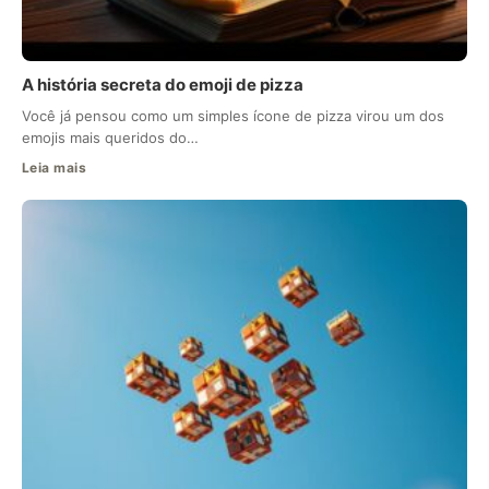
A história secreta do emoji de pizza
Você já pensou como um simples ícone de pizza virou um dos
emojis mais queridos do…
Leia mais