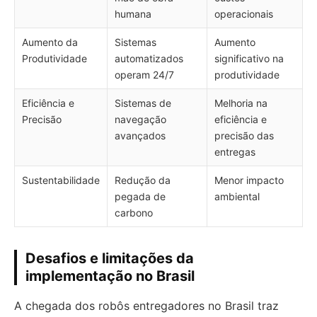
humana
operacionais
Aumento da
Sistemas
Aumento
Produtividade
automatizados
significativo na
operam 24/7
produtividade
Eficiência e
Sistemas de
Melhoria na
Precisão
navegação
eficiência e
avançados
precisão das
entregas
Sustentabilidade
Redução da
Menor impacto
pegada de
ambiental
carbono
Desafios e limitações da
implementação no Brasil
A chegada dos robôs entregadores no Brasil traz