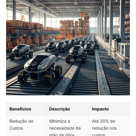
Benefícios
Descrição
Impacto
Redução de
Minimiza a
Até 30% de
Custos
necessidade de
redução nos
mão de obra
custos