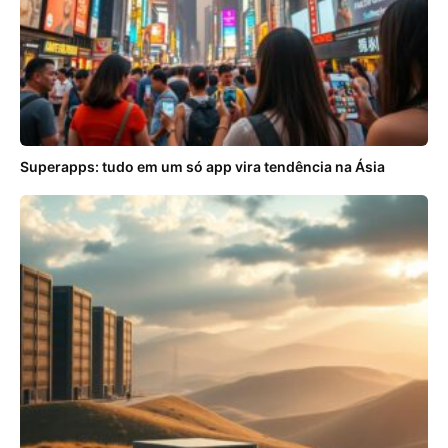
Superapps: tudo em um só app vira tendência na Ásia