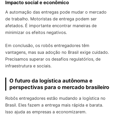
Impacto social e econômico
A automação das entregas pode mudar o mercado
de trabalho. Motoristas de entrega podem ser
afetados. É importante encontrar maneiras de
minimizar os efeitos negativos.
Em conclusão, os robôs entregadores têm
vantagens, mas sua adoção no Brasil exige cuidado.
Precisamos superar os desafios regulatórios, de
infraestrutura e sociais.
O futuro da logística autônoma e
perspectivas para o mercado brasileiro
Robôs entregadores estão mudando a logística no
Brasil. Eles fazem a entrega mais rápida e barata.
Isso ajuda as empresas a economizarem.