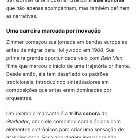
transformar uma indústria, criando
trilhas sonoras
que não apenas acompanham, mas também definem
as narrativas.
Uma carreira marcada por inovação
Zimmer começou sua jornada em bandas europeias
antes de migrar para Hollywood em 1988. Sua
primeira grande oportunidade veio com
Rain Man
,
filme que marcou o início de uma trajetória brilhante.
Desde então, ele tem desafiado os padrões
tradicionais, introduzindo sintetizadores em
composições que antes eram dominadas por
orquestras.
Um exemplo marcante é a
trilha sonora
de
Gladiador
, onde ele combinou corais épicos com
elementos eletrônicos para criar uma sensação de
grandiosidade. Essa abordagem inovadora não