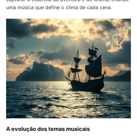
uma
música
que define o clima de cada cena.
A evolução dos temas musicais