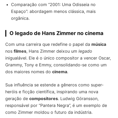
Comparação com “2001: Uma Odisseia no
Espaço”: abordagem menos clássica, mais
orgânica.
O legado de Hans Zimmer no cinema
Com uma carreira que redefine o papel da
música
nos
filmes
, Hans Zimmer deixou um
legado
inigualável. Ele é o único compositor a vencer Oscar,
Grammy, Tony e Emmy, consolidando-se como um
dos maiores nomes do
cinema
.
Sua influência se estende a gêneros como super-
heróis e ficção científica, inspirando uma nova
geração de
compositores
. Ludwig Göransson,
responsável por “Pantera Negra”, é um exemplo de
como Zimmer moldou o futuro da indústria.