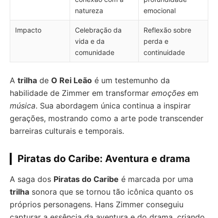
natureza
emocional
Impacto
Celebração da
Reflexão sobre
vida e da
perda e
comunidade
continuidade
A
trilha
de
O Rei Leão
é um testemunho da
habilidade de Zimmer em transformar
emoções
em
música
. Sua abordagem única continua a inspirar
gerações, mostrando como a arte pode transcender
barreiras culturais e temporais.
Piratas do Caribe: Aventura e drama
A saga dos
Piratas do Caribe
é marcada por uma
trilha
sonora que se tornou tão icônica quanto os
próprios personagens. Hans Zimmer conseguiu
capturar a essência da aventura e do drama, criando