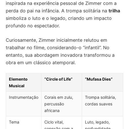
inspirada na experiência pessoal de Zimmer com a
perda do pai na infância. A trompa solitária na
trilha
simboliza o luto e o legado, criando um impacto
profundo no espectador.
Curiosamente, Zimmer inicialmente relutou em
trabalhar no filme, considerando-o “infantil”. No
entanto, sua abordagem inovadora transformou a
obra em um clássico atemporal.
Elemento
“Circle of Life”
“Mufasa Dies”
Musical
Instrumentação
Corais em zulu,
Trompa solitária,
percussão
cordas suaves
africana
Tema
Ciclo vital,
Luto, legado,
conexão com a
profundidade