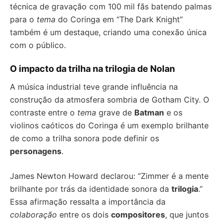
técnica de gravação com 100 mil fãs batendo palmas
para o
tema
do Coringa em “The Dark Knight”
também é um destaque, criando uma conexão única
com o público.
O impacto da trilha na trilogia de Nolan
A música industrial teve grande influência na
construção da atmosfera sombria de Gotham City. O
contraste entre o
tema
grave de
Batman
e os
violinos caóticos do Coringa é um exemplo brilhante
de como a trilha sonora pode definir os
personagens
.
James Newton Howard declarou: “Zimmer é a mente
brilhante por trás da identidade sonora da
trilogia
.”
Essa afirmação ressalta a importância da
colaboração
entre os dois
compositores
, que juntos