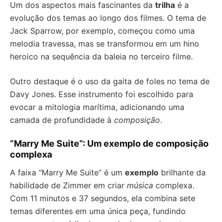
Um dos aspectos mais fascinantes da
trilha
é a
evolução dos temas ao longo dos filmes. O tema de
Jack Sparrow, por exemplo, começou como uma
melodia travessa, mas se transformou em um hino
heroico na sequência da baleia no terceiro filme.
Outro destaque é o uso da gaita de foles no tema de
Davy Jones. Esse instrumento foi escolhido para
evocar a mitologia marítima, adicionando uma
camada de profundidade à
composição
.
“Marry Me Suite”: Um exemplo de composição
complexa
A faixa “Marry Me Suite” é um
exemplo
brilhante da
habilidade de Zimmer em criar
música
complexa.
Com 11 minutos e 37 segundos, ela combina sete
temas diferentes em uma única peça, fundindo