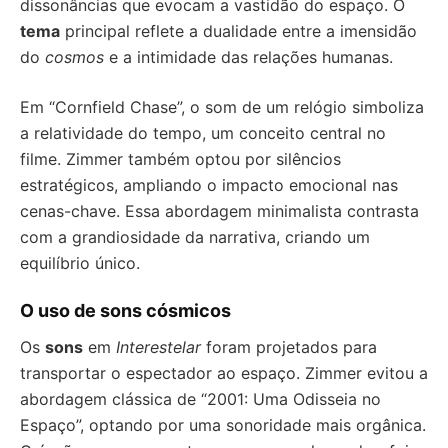
dissonâncias que evocam a vastidão do espaço. O
tema
principal reflete a dualidade entre a imensidão
do
cosmos
e a intimidade das relações humanas.
Em “Cornfield Chase”, o som de um relógio simboliza
a relatividade do tempo, um conceito central no
filme. Zimmer também optou por silêncios
estratégicos, ampliando o impacto emocional nas
cenas-chave. Essa abordagem minimalista contrasta
com a grandiosidade da narrativa, criando um
equilíbrio único.
O uso de sons cósmicos
Os
sons
em
Interestelar
foram projetados para
transportar o espectador ao espaço. Zimmer evitou a
abordagem clássica de “2001: Uma Odisseia no
Espaço”, optando por uma sonoridade mais orgânica.