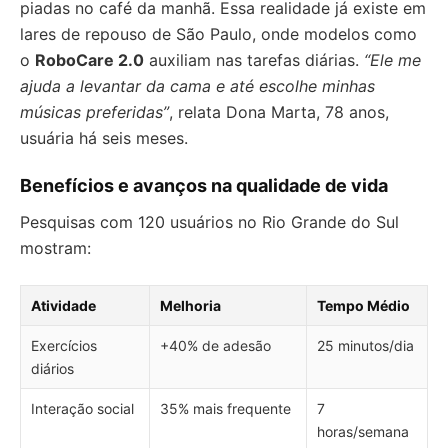
piadas no café da manhã. Essa realidade já existe em
lares de repouso de São Paulo, onde modelos como
o
RoboCare 2.0
auxiliam nas tarefas diárias.
“Ele me
ajuda a levantar da cama e até escolhe minhas
músicas preferidas”
, relata Dona Marta, 78 anos,
usuária há seis meses.
Benefícios e avanços na qualidade de vida
Pesquisas com 120 usuários no Rio Grande do Sul
mostram:
Atividade
Melhoria
Tempo Médio
Exercícios
+40% de adesão
25 minutos/dia
diários
Interação social
35% mais frequente
7
horas/semana