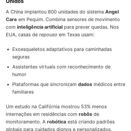
Unidos
A China implantou 800 unidades do sistema
Angel
Care
em Pequim. Combina sensores de movimento
com
inteligência artificial
para prever quedas. Nos
EUA, casas de
repouso
em Texas usam:
Exoesqueletos adaptativos para caminhadas
seguras
Assistentes virtuais com reconhecimento de
humor
Plataformas que sincronizam
dados
médicos entre
familiares
Um estudo na Califórnia mostrou 53% menos
internações em residências com
robôs
de
monitoramento. A
robótica
está criando padrões
globais para cuidados dignos e personalizados.