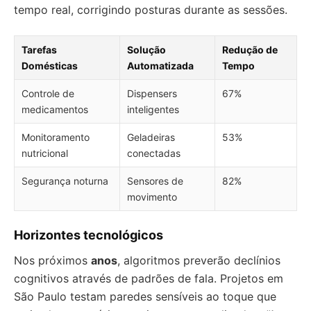
tempo real, corrigindo posturas durante as sessões.
Tarefas
Solução
Redução de
Domésticas
Automatizada
Tempo
Controle de
Dispensers
67%
medicamentos
inteligentes
Monitoramento
Geladeiras
53%
nutricional
conectadas
Segurança noturna
Sensores de
82%
movimento
Horizontes tecnológicos
Nos próximos
anos
, algoritmos preverão declínios
cognitivos através de padrões de fala. Projetos em
São Paulo testam paredes sensíveis ao toque que