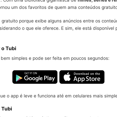
r. Com uma biblioteca gigantesca de
filmes, séries e r
ornou um dos favoritos de quem ama conteúdos gratuito
 gratuito porque exibe alguns anúncios entre os conteú
iderando o que ele oferece. E sim, ele está disponível 
 o Tubi
é bem simples e pode ser feita em poucos segundos:
ue o app é leve e funciona até em celulares mais simpl
 Tubi