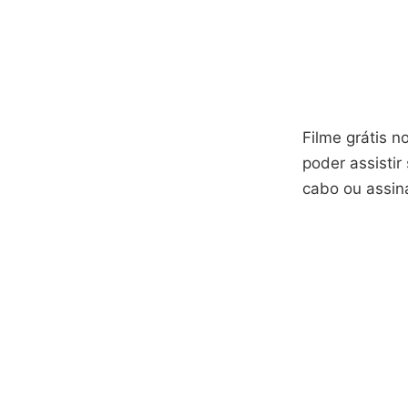
Filme grátis 
poder assistir 
cabo ou assina