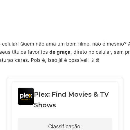
no celular: Quem não ama um bom filme, não é mesmo? 
seus títulos favoritos
de graça
, direto no celular, sem p
turas caras. Pois é, isso já é possível! 📱🍿
Plex: Find Movies & TV
Shows
Classificação: