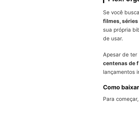
Se você busc
filmes, séries
sua própria bi
de usar.
Apesar de ter 
centenas de 
lançamentos i
Como baixar
Para começar,