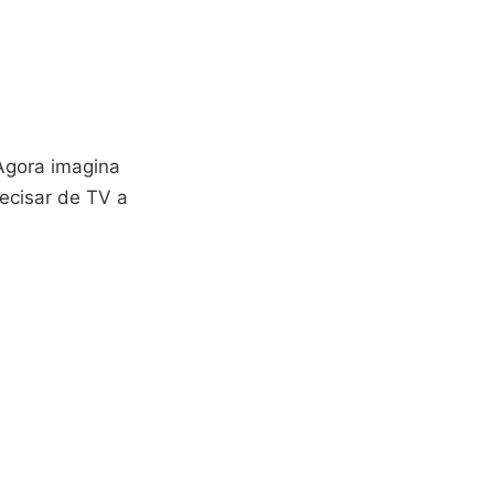
Agora imagina
recisar de TV a