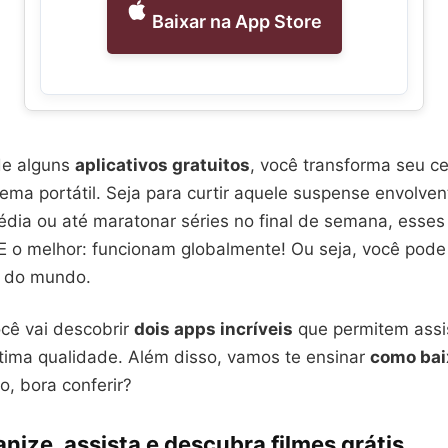
Baixar na App Store
de alguns
aplicativos gratuitos
, você transforma seu c
ema portátil. Seja para curtir aquele suspense envolven
ia ou até maratonar séries no final de semana, esse
 E o melhor: funcionam globalmente! Ou seja, você pode
r do mundo.
ocê vai descobrir
dois apps incríveis
que permitem assis
ótima qualidade. Além disso, vamos te ensinar
como bai
, bora conferir?
anize, assista e descubra filmes grátis