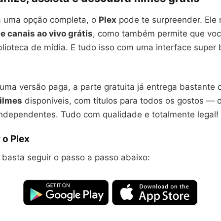
a uma opção completa, o
Plex
pode te surpreender. Ele 
 e canais ao vivo grátis
, como também permite que voc
blioteca de mídia. E tudo isso com uma interface super b
uma versão paga, a parte gratuita já entrega bastante 
filmes
disponíveis, com títulos para todos os gostos — d
ndependentes. Tudo com qualidade e totalmente legal!
 o Plex
 basta seguir o passo a passo abaixo: