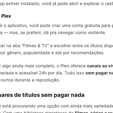
p estiver instalado, você já pode abrir e explorar o cat
 Plex
r o aplicativo, você pode criar uma conta gratuita para 
a — mas, se preferir, dá pra navegar como visitante.
car na aba “Filmes & TV” e escolher entre os títulos disp
 por gênero, popularidade e até por recomendações.
r algo ainda mais completo, o Plex oferece
canais ao vi
ariada e acessível 24h por dia. Tudo isso
sem pagar n
curtos durante a reprodução.
hares de títulos sem pagar nada
ê está procurando uma opção com ainda mais variedad