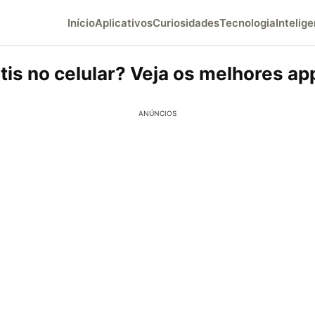
Início
Aplicativos
Curiosidades
Tecnologia
Intelige
tis no celular? Veja os melhores app
ANÚNCIOS