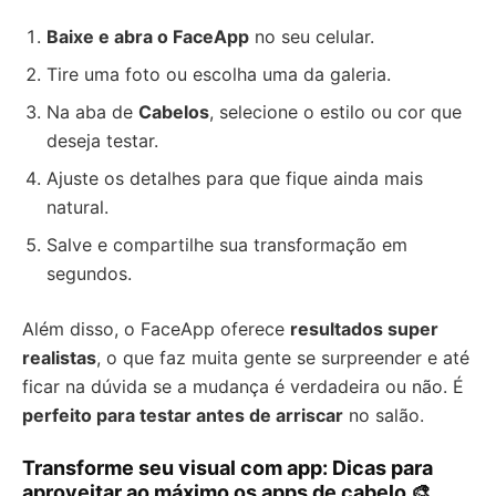
Baixe e abra o FaceApp
no seu celular.
Tire uma foto ou escolha uma da galeria.
Na aba de
Cabelos
, selecione o estilo ou cor que
deseja testar.
Ajuste os detalhes para que fique ainda mais
natural.
Salve e compartilhe sua transformação em
segundos.
Além disso, o FaceApp oferece
resultados super
realistas
, o que faz muita gente se surpreender e até
ficar na dúvida se a mudança é verdadeira ou não. É
perfeito para testar antes de arriscar
no salão.
Transforme seu visual com app: Dicas para
aproveitar ao máximo os apps de cabelo 🎨