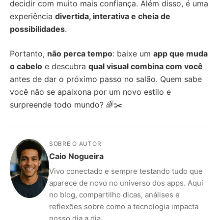
decidir com muito mais confiança. Além disso, é uma
experiência
divertida, interativa e cheia de
possibilidades
.
Portanto,
não perca tempo
: baixe um
app que muda
o cabelo
e descubra
qual visual combina com você
antes de dar o próximo passo no salão. Quem sabe
você não se apaixona por um novo estilo e
surpreende todo mundo? 🌈✂️
SOBRE O AUTOR
Caio Nogueira
Vivo conectado e sempre testando tudo que
aparece de novo no universo dos apps. Aqui
no blog, compartilho dicas, análises e
reflexões sobre como a tecnologia impacta
nosso dia a dia.