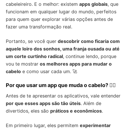
cabeleireiro. E o melhor: existem
apps globais
, que
funcionam em qualquer lugar do mundo, perfeitos
para quem quer explorar várias opções antes de
fazer uma transformação real.
Portanto, se você quer
descobrir como ficaria com
aquele loiro dos sonhos, uma franja ousada ou até
um corte curtinho radical
, continue lendo, porque
vou te mostrar
os melhores apps para mudar o
cabelo
e como usar cada um. 🚀
Por que usar um app que muda o cabelo? 💇‍♀️
Antes de te apresentar os aplicativos, vale entender
por que esses apps são tão úteis
. Além de
divertidos, eles são
práticos e econômicos
.
Em primeiro lugar, eles permitem
experimentar