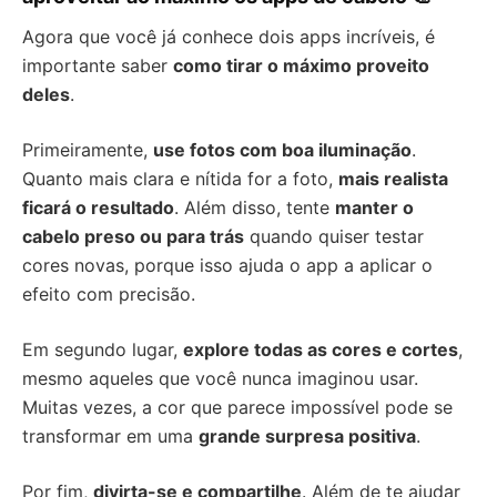
Agora que você já conhece dois apps incríveis, é
importante saber
como tirar o máximo proveito
deles
.
Primeiramente,
use fotos com boa iluminação
.
Quanto mais clara e nítida for a foto,
mais realista
ficará o resultado
. Além disso, tente
manter o
cabelo preso ou para trás
quando quiser testar
cores novas, porque isso ajuda o app a aplicar o
efeito com precisão.
Em segundo lugar,
explore todas as cores e cortes
,
mesmo aqueles que você nunca imaginou usar.
Muitas vezes, a cor que parece impossível pode se
transformar em uma
grande surpresa positiva
.
Por fim,
divirta-se e compartilhe
. Além de te ajudar