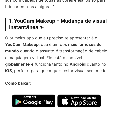
sua com cabelos de todas as cores e estilos só para
brincar com os amigos. 🎉
1. YouCam Makeup – Mudança de visual
instantânea ✨
O primeiro app que eu preciso te apresentar é o
YouCam Makeup
, que é um dos
mais famosos do
mundo
quando o assunto é transformação de cabelo
e maquiagem virtual. Ele está disponível
globalmente
e funciona tanto no
Android
quanto no
iOS
, perfeito para quem quer testar visual sem medo.
Como baixar: