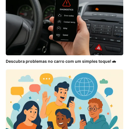
Descubra problemas no carro com um simples toque! 🚗