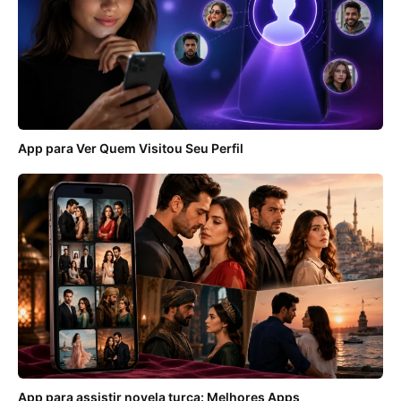
App para Ver Quem Visitou Seu Perfil
App para assistir novela turca: Melhores Apps