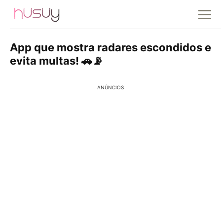
App que mostra radares escondidos e
evita multas! 🚗📡
ANÚNCIOS