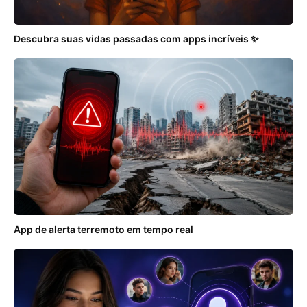
Descubra suas vidas passadas com apps incríveis ✨
App de alerta terremoto em tempo real