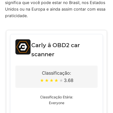
significa que você pode estar no Brasil, nos Estados
Unidos ou na Europa e ainda assim contar com essa
praticidade.
Carly â OBD2 car
scanner
Classificação:
3.68
★
★
★
★
★
Classificação Etária:
Everyone