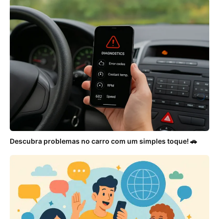
Descubra problemas no carro com um simples toque! 🚗