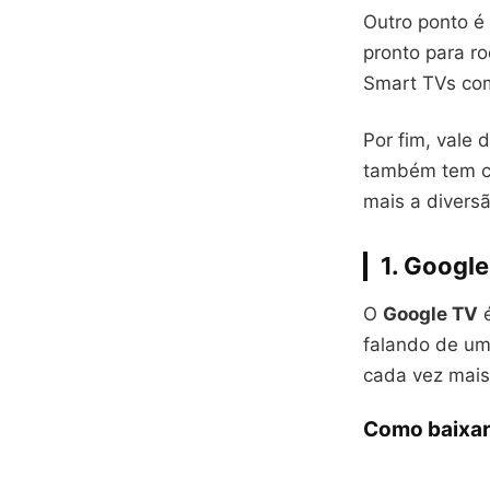
Outro ponto é
pronto para r
Smart TVs comp
Por fim, vale 
também tem ca
mais a diversã
1. Google
O
Google TV
é
falando de um
cada vez mais
Como baixar