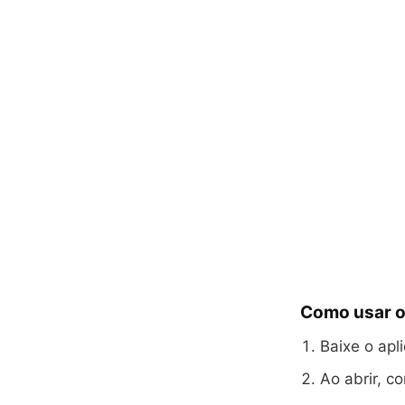
Como usar o
Baixe o apli
Ao abrir, c