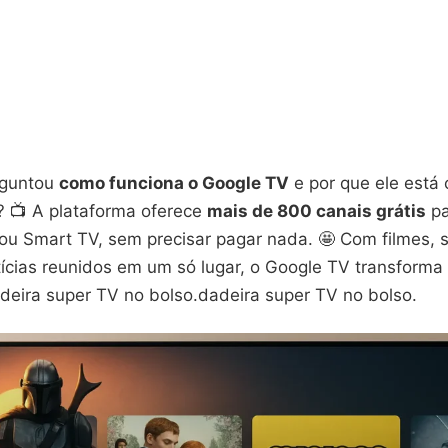
rguntou
como funciona o Google TV
e por que ele est
? 📺 A plataforma oferece
mais de 800 canais grátis
pa
t ou Smart TV, sem precisar pagar nada. 🤩 Com filmes, s
ícias reunidos em um só lugar, o Google TV transforma 
eira super TV no bolso.dadeira super TV no bolso.