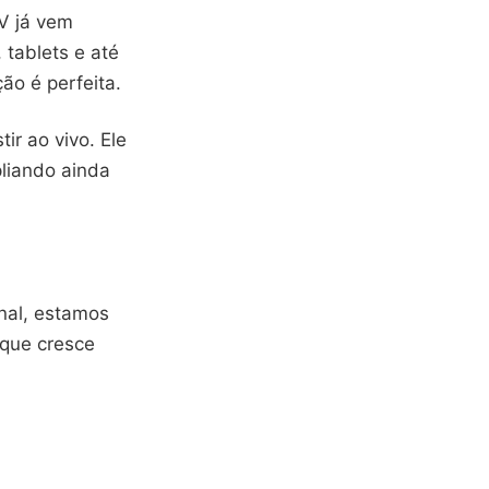
V já vem
 tablets e até
ão é perfeita.
ir ao vivo. Ele
liando ainda
inal, estamos
 que cresce