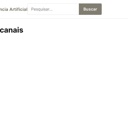
ncia Artificial
Buscar
 canais