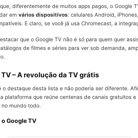
 que, diferentemente de muitos apps pagos, o Google T
odar em
vários dispositivos
: celulares Android, iPhones,
atíveis. E claro, se você já usa Chromecast, a integraç
destacar que o Google TV não é só para quem quer assist
tálogos de filmes e séries para ver sob demanda, amp
o.
 TV – A revolução da TV grátis
 o destaque desta lista e não poderia ser diferente. Af
a plataforma que reúne centenas de canais gratuitos e
 no mundo todo.
 o Google TV