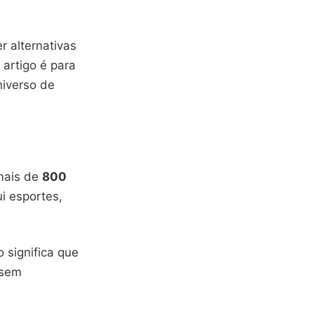
 alternativas
artigo é para
niverso de
mais de
800
ui esportes,
 significa que
 sem