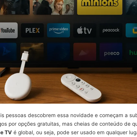
is pessoas descobrem essa novidade e começam a subs
agos por opções gratuitas, mas cheias de conteúdo de q
le TV
é global, ou seja, pode ser usado em qualquer lu