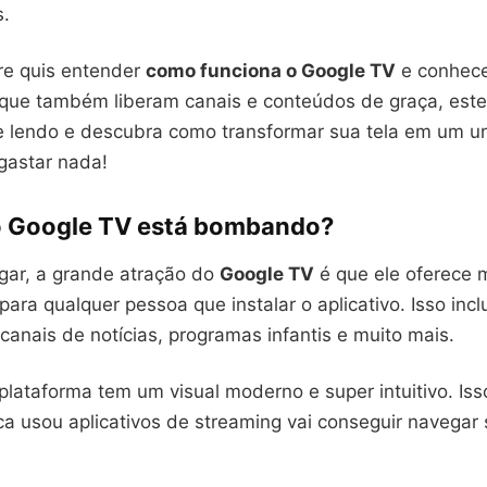
s.
re quis entender
como funciona o Google TV
e conhecer
 que também liberam canais e conteúdos de graça, este 
e lendo e descubra como transformar sua tela em um u
gastar nada!
o Google TV está bombando?
ugar, a grande atração do
Google TV
é que ele oferece 
para qualquer pessoa que instalar o aplicativo. Isso incl
, canais de notícias, programas infantis e muito mais.
plataforma tem um visual moderno e super intuitivo. Isso
a usou aplicativos de streaming vai conseguir navegar