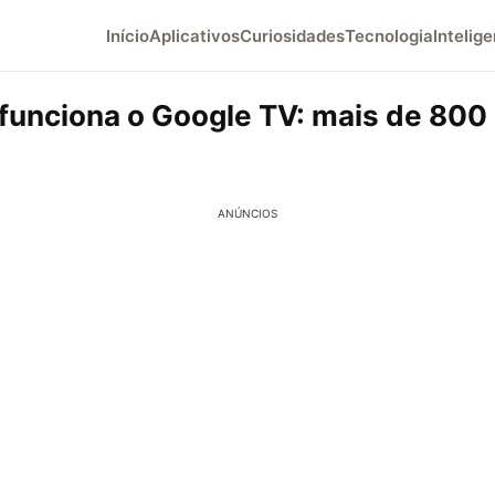
Início
Aplicativos
Curiosidades
Tecnologia
Intelige
funciona o Google TV: mais de 800
ANÚNCIOS