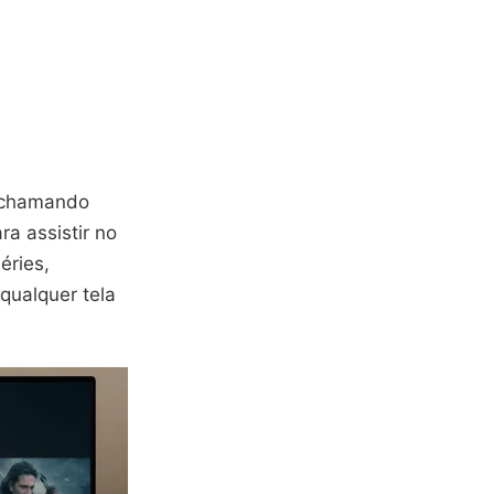
á chamando
ra assistir no
éries,
qualquer tela