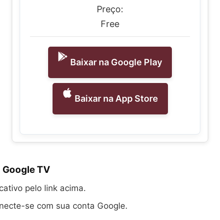
Preço:
Free
Baixar na Google Play
Baixar na App Store
 Google TV
cativo pelo link acima.
onecte-se com sua conta Google.