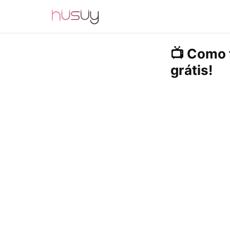
📺 Como 
grátis!