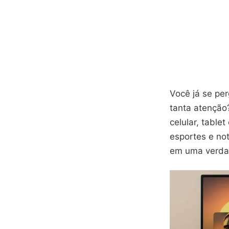
Você já se pe
tanta atenção
celular, table
esportes e not
em uma verdad