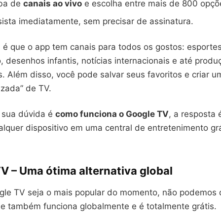
aba de
canais ao vivo
e escolha entre mais de 800 opçõe
sista imediatamente, sem precisar de assinatura.
l é que o app tem canais para todos os gostos: esportes
, desenhos infantis, notícias internacionais e até produ
. Além disso, você pode salvar seus favoritos e criar 
lizada” de TV.
a sua dúvida é
como funciona o Google TV
, a resposta 
alquer dispositivo em uma central de entretenimento gr
TV – Uma ótima alternativa global
le TV seja o mais popular do momento, não podemos de
ue também funciona globalmente e é totalmente grátis.