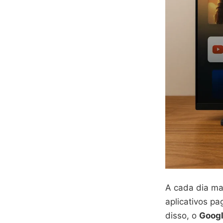
A cada dia ma
aplicativos p
disso, o
Goog