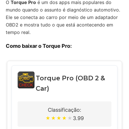
O
Torque Pro
é um dos apps mais populares do
mundo quando o assunto é diagnóstico automotivo.
Ele se conecta ao carro por meio de um adaptador
OBD2 e mostra tudo o que está acontecendo em
tempo real.
Como baixar o Torque Pro:
Torque Pro (OBD 2 &
Car)
Classificação:
3.99
★
★
★
★
★