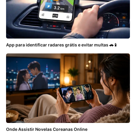
App para identificar radares grátis e evitar multas 🚗📱
Onde Assistir Novelas Coreanas Online