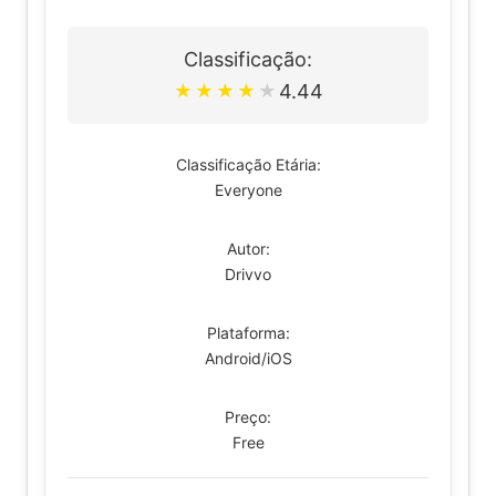
Classificação:
4.44
★
★
★
★
★
Classificação Etária:
Everyone
Autor:
Drivvo
Plataforma:
Android/iOS
Preço:
Free