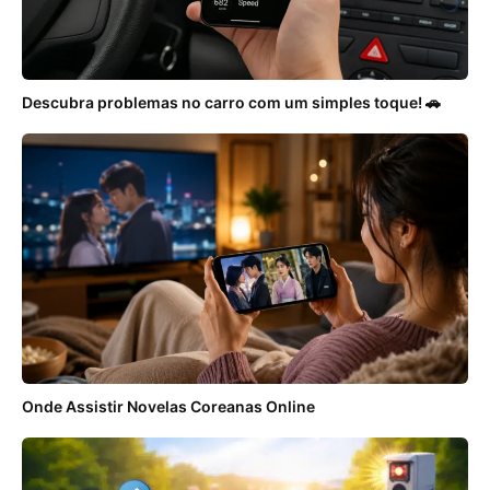
Descubra problemas no carro com um simples toque! 🚗
Onde Assistir Novelas Coreanas Online