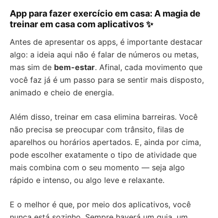
App para fazer exercício em casa: A magia de
treinar em casa com aplicativos ✨
Antes de apresentar os apps, é importante destacar
algo: a ideia aqui não é falar de números ou metas,
mas sim de
bem-estar
. Afinal, cada movimento que
você faz já é um passo para se sentir mais disposto,
animado e cheio de energia.
Além disso, treinar em casa elimina barreiras. Você
não precisa se preocupar com trânsito, filas de
aparelhos ou horários apertados. E, ainda por cima,
pode escolher exatamente o tipo de atividade que
mais combina com o seu momento — seja algo
rápido e intenso, ou algo leve e relaxante.
E o melhor é que, por meio dos aplicativos, você
nunca está sozinho. Sempre haverá um guia, um