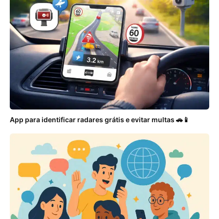
App para identificar radares grátis e evitar multas 🚗📱