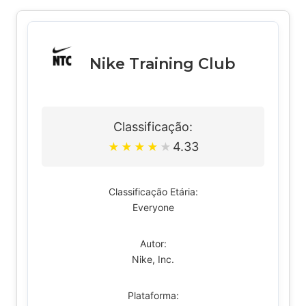
Nike Training Club
Classificação:
4.33
★
★
★
★
★
Classificação Etária:
Everyone
Autor:
Nike, Inc.
Plataforma: