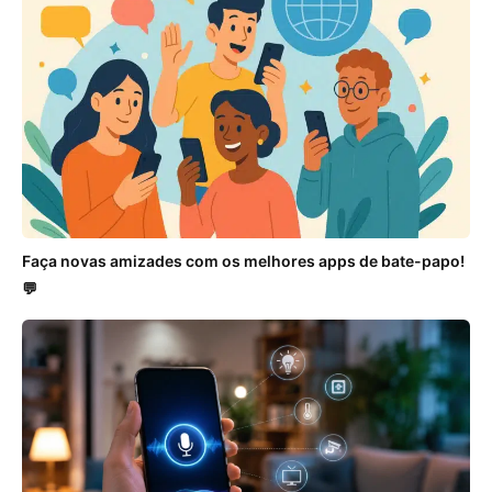
Faça novas amizades com os melhores apps de bate-papo!
💬