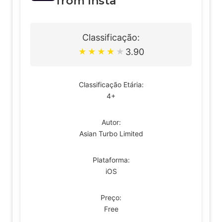
from Insta
Classificação:
3.90
★
★
★
★
★
Classificação Etária:
4+
Autor:
Asian Turbo Limited
Plataforma:
iOS
Preço:
Free