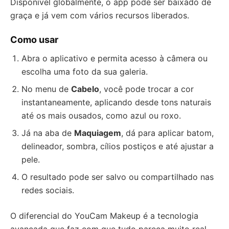
Disponível globalmente, o app pode ser baixado de
graça e já vem com vários recursos liberados.
Como usar
Abra o aplicativo e permita acesso à câmera ou
escolha uma foto da sua galeria.
No menu de
Cabelo
, você pode trocar a cor
instantaneamente, aplicando desde tons naturais
até os mais ousados, como azul ou roxo.
Já na aba de
Maquiagem
, dá para aplicar batom,
delineador, sombra, cílios postiços e até ajustar a
pele.
O resultado pode ser salvo ou compartilhado nas
redes sociais.
O diferencial do YouCam Makeup é a tecnologia
avançada que faz com que tudo pareça muito real.