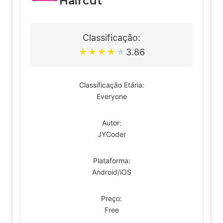
Haircut
Classificação:
3.86
★
★
★
★
★
Classificação Etária:
Everyone
Autor:
JYCoder
Plataforma:
Android/iOS
Preço:
Free