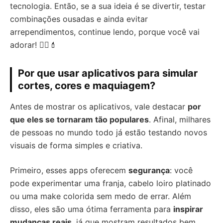
tecnologia. Então, se a sua ideia é se divertir, testar
combinações ousadas e ainda evitar
arrependimentos, continue lendo, porque você vai
adorar! 💇‍♀️💄
Por que usar aplicativos para simular
cortes, cores e maquiagem?
Antes de mostrar os aplicativos, vale destacar
por
que eles se tornaram tão populares
. Afinal, milhares
de pessoas no mundo todo já estão testando novos
visuais de forma simples e criativa.
Primeiro, esses apps oferecem
segurança
: você
pode experimentar uma franja, cabelo loiro platinado
ou uma make colorida sem medo de errar. Além
disso, eles são uma ótima ferramenta para
inspirar
mudanças reais
, já que mostram resultados bem