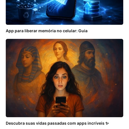
App para liberar memória no celular: Guia
Descubra suas vidas passadas com apps incríveis ✨