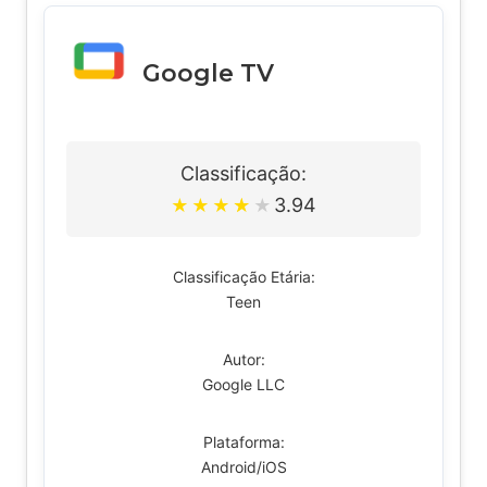
Google TV
Classificação:
3.94
★
★
★
★
★
Classificação Etária:
Teen
Autor:
Google LLC
Plataforma:
Android/iOS