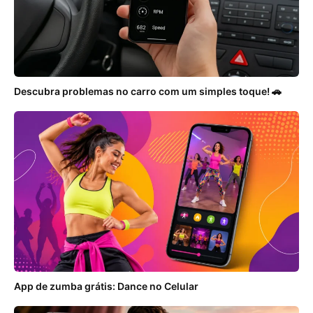
Descubra problemas no carro com um simples toque! 🚗
App de zumba grátis: Dance no Celular