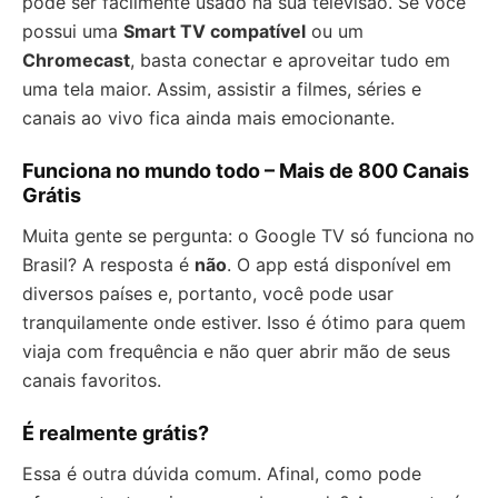
pode ser facilmente usado na sua televisão. Se você
possui uma
Smart TV compatível
ou um
Chromecast
, basta conectar e aproveitar tudo em
uma tela maior. Assim, assistir a filmes, séries e
canais ao vivo fica ainda mais emocionante.
Funciona no mundo todo – Mais de 800 Canais
Grátis
Muita gente se pergunta: o Google TV só funciona no
Brasil? A resposta é
não
. O app está disponível em
diversos países e, portanto, você pode usar
tranquilamente onde estiver. Isso é ótimo para quem
viaja com frequência e não quer abrir mão de seus
canais favoritos.
É realmente grátis?
Essa é outra dúvida comum. Afinal, como pode