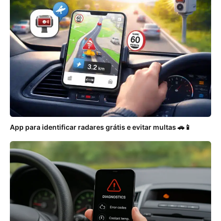
App para identificar radares grátis e evitar multas 🚗📱