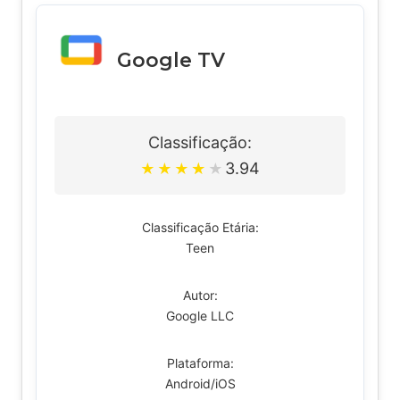
Google TV
Classificação:
3.94
★
★
★
★
★
Classificação Etária:
Teen
Autor:
Google LLC
Plataforma:
Android/iOS