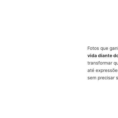
Fotos que gan
vida diante d
transformar q
até expressões
sem precisar s