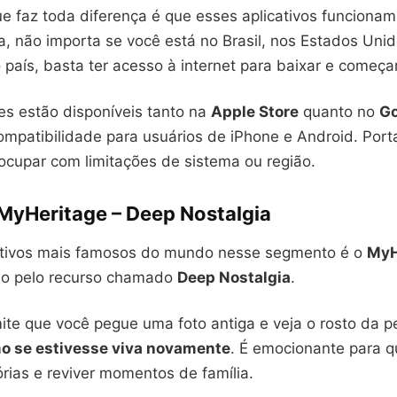
e faz toda diferença é que esses aplicativos funciona
ja, não importa se você está no Brasil, nos Estados Uni
 país, basta ter acesso à internet para baixar e começar
es estão disponíveis tanto na
Apple Store
quanto no
Go
ompatibilidade para usuários de iPhone e Android. Port
ocupar com limitações de sistema ou região.
MyHeritage – Deep Nostalgia
ativos mais famosos do mundo nesse segmento é o
MyH
do pelo recurso chamado
Deep Nostalgia
.
ite que você pegue uma foto antiga e veja o rosto da 
 se estivesse viva novamente
. É emocionante para 
rias e reviver momentos de família.