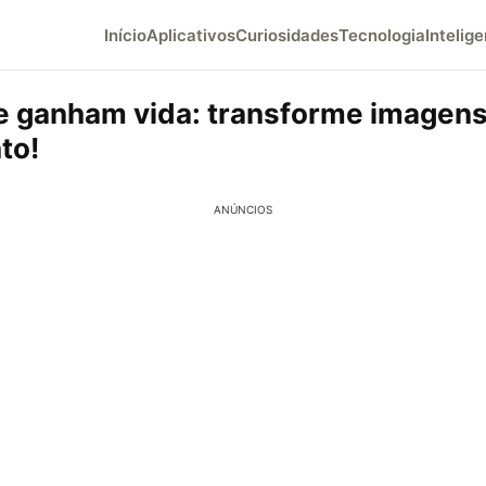
Início
Aplicativos
Curiosidades
Tecnologia
Intelige
e ganham vida: transforme imagen
to!
ANÚNCIOS