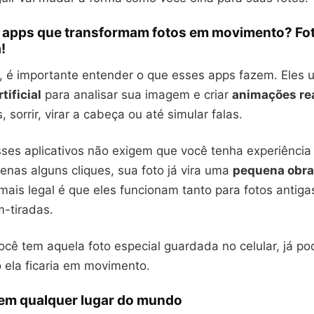
o apps que transformam fotos em movimento? Fo
!
, é importante entender o que esses apps fazem. Eles u
tificial
para analisar sua imagem e criar
animações rea
, sorrir, virar a cabeça ou até simular falas.
sses aplicativos não exigem que você tenha experiênci
enas alguns cliques, sua foto já vira uma
pequena obra
 mais legal é que eles funcionam tanto para fotos antig
-tiradas.
ocê tem aquela foto especial guardada no celular, já p
 ela ficaria em movimento.
 em qualquer lugar do mundo