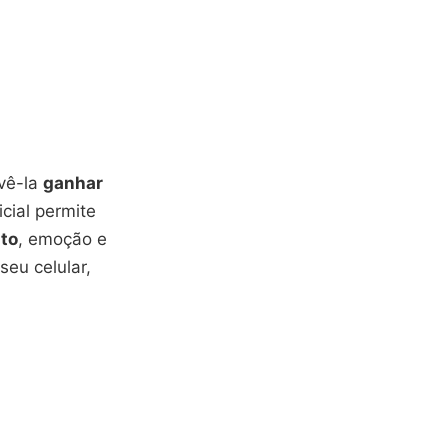
vê-la
ganhar
icial permite
to
, emoção e
seu celular,