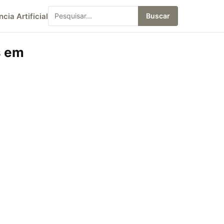
ncia Artificial
Buscar
s em