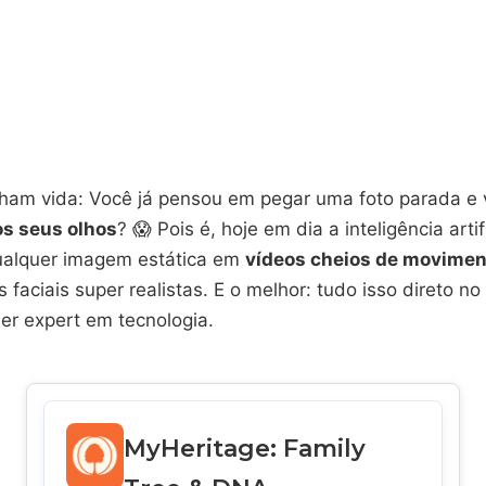
ham vida: Você já pensou em pegar uma foto parada e 
os seus olhos
? 😱 Pois é, hoje em dia a inteligência artif
ualquer imagem estática em
vídeos cheios de movimen
 faciais super realistas. E o melhor: tudo isso direto no 
er expert em tecnologia.
MyHeritage: Family