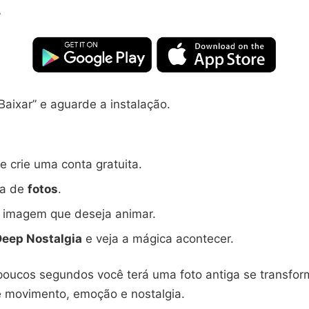
r
Baixar” e aguarde a instalação.
e crie uma conta gratuita.
ba de
fotos
.
a imagem que deseja animar.
Deep Nostalgia
e veja a mágica acontecer.
poucos segundos você terá uma foto antiga se transf
e movimento, emoção e nostalgia.