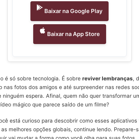
Baixar na Google Play
Baixar na App Store
o é só sobre tecnologia. É sobre
reviver lembranças
, 
do nas fotos dos amigos e até surpreender nas redes so
 ninguém espera. Afinal, quem não quer transformar u
vídeo mágico que parece saído de um filme?
ocê está curioso para descobrir como esses aplicativos
 as melhores opções globais, continue lendo. Prepare-
uir vai mudar a forma como você olha para suas fotos.