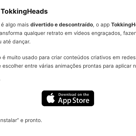
:
TokkingHeads
a é algo mais
divertido e descontraído
, o app
TokkingH
 transforma qualquer retrato em vídeos engraçados, faz
ou até dançar.
o é muito usado para criar conteúdos criativos em redes 
escolher entre várias animações prontas para aplicar n
r
nstalar” e pronto.