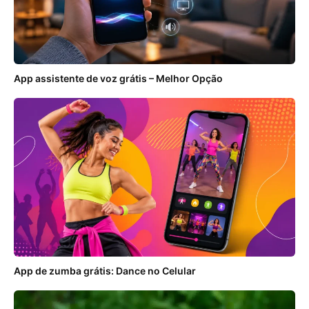
App assistente de voz grátis – Melhor Opção
App de zumba grátis: Dance no Celular