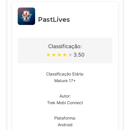
PastLives
Classificação:
3.50
★
★
★
★
★
Classificação Etária:
Mature 17+
Autor:
Trek Mobi Connect
Plataforma:
Android