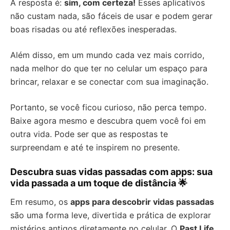
A resposta é:
sim, com certeza!
Esses aplicativos
não custam nada, são fáceis de usar e podem gerar
boas risadas ou até reflexões inesperadas.
Além disso, em um mundo cada vez mais corrido,
nada melhor do que ter no celular um espaço para
brincar, relaxar e se conectar com sua imaginação.
Portanto, se você ficou curioso, não perca tempo.
Baixe agora mesmo e descubra quem você foi em
outra vida. Pode ser que as respostas te
surpreendam e até te inspirem no presente.
Descubra suas vidas passadas com apps: sua
vida passada a um toque de distância 🌟
Em resumo, os
apps para descobrir vidas passadas
são uma forma leve, divertida e prática de explorar
mistérios antigos diretamente no celular. O
Past Life