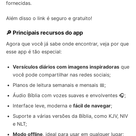
fornecidas.
Além disso o link é seguro e gratuito!
🔎 Principais recursos do app
Agora que você já sabe onde encontrar, veja por que
esse app é tão especial:
Versículos diários com imagens inspiradoras
que
você pode compartilhar nas redes sociais;
Planos de leitura semanais e mensais 📅;
Áudio Bíblia com vozes suaves e envolventes 🎧;
Interface leve, moderna e
fácil de navegar
;
Suporte a várias versões da Bíblia, como KJV, NIV
e NLT;
Modo offline
, ideal para usar em qualquer lugar;