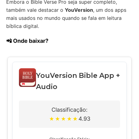
Embora o Bible Verse Pro seja super completo,
também vale destacar o
YouVersion
, um dos apps
mais usados no mundo quando se fala em leitura
bíblica digital.
📲 Onde baixar?
YouVersion Bible App +
Audio
Classificação:
4.93
★
★
★
★
★