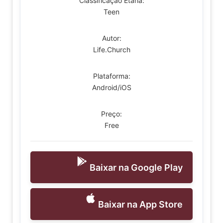
Classificação Etária:
Teen
Autor:
Life.Church
Plataforma:
Android/iOS
Preço:
Free
Baixar na Google Play
Baixar na App Store