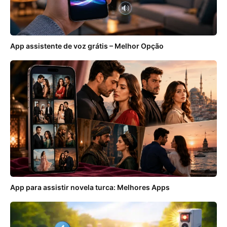
App assistente de voz grátis – Melhor Opção
App para assistir novela turca: Melhores Apps