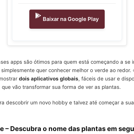
Baixar na Google Play
sses apps são ótimos para quem está começando a se i
 simplesmente quer conhecer melhor o verde ao redor. 
 mostrar
dois aplicativos globais
, fáceis de usar e disp
 que vão transformar sua forma de ver as plantas.
ra descobrir um novo hobby e talvez até começar a sua
afie – Descubra o nome das plantas em seg