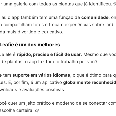
r uma galeria com todas as plantas que já identificou. 
r aí: o app também tem uma função de
comunidade
, o
 compartilham fotos e trocam experiências sobre jardi
da mais divertido e educativo.
 Leafie é um dos melhores
ue ele é
rápido, preciso e fácil de usar
. Mesmo que vo
e plantas, o app faz todo o trabalho por você.
le tem
suporte em vários idiomas
, o que é ótimo para 
es. E, por fim, é um aplicativo
globalmente reconheci
wnloads e avaliações positivas.
ocê quer um jeito prático e moderno de se conectar com
scolha certeira. 🌿