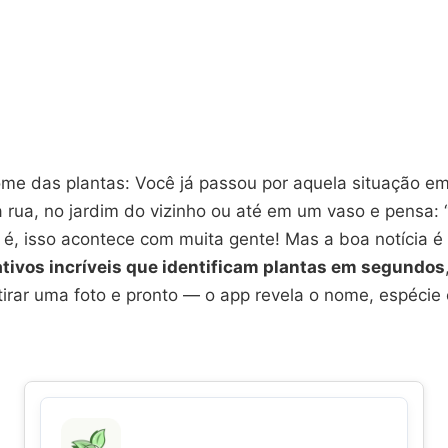
me das plantas: Você já passou por aquela situação e
a rua, no jardim do vizinho ou até em um vaso e pensa: 
 é, isso acontece com muita gente! Mas a boa notícia é
ativos incríveis que identificam plantas em segundos
 tirar uma foto e pronto — o app revela o nome, espécie