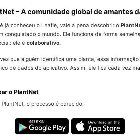
antNet – A comunidade global de amantes d
ê já conheceu o Leafie, vale a pena descobrir o
PlantN
tem conquistado o mundo. Ele funciona de forma semelh
cial: ele é
colaborativo
.
 vez que alguém identifica uma planta, essa informação
co de dados do aplicativo. Assim, ele fica cada vez ma
ar o PlantNet
o PlantNet, o processo é parecido: