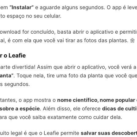
e em
“Instalar”
e aguarde alguns segundos. O app é leve
to espaço no seu celular.
wnload for concluído, basta abrir o aplicativo e permiti
l, é com ela que você vai tirar as fotos das plantas. 🌼
 o Leafie
rte divertida! Assim que abrir o aplicativo, você verá 
lanta”
. Toque nela, tire uma foto da planta que você que
s segundos.
tantes, o app mostra o
nome científico, nome popular 
sobre a espécie
. Além disso, ele oferece
dicas de culti
para que você saiba exatamente como cuidar dela.
ito legal é que o Leafie permite
salvar suas descober