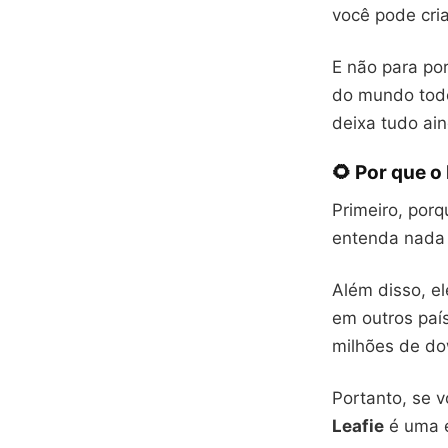
você pode cria
E não para po
do mundo todo
deixa tudo ain
🌻 Por que o
Primeiro, porq
entenda nada d
Além disso, e
em outros país
milhões de do
Portanto, se v
Leafie
é uma e