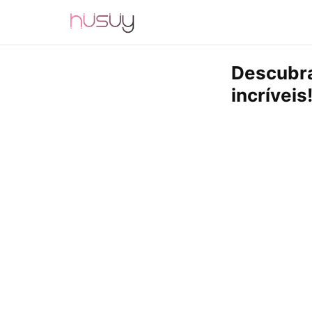
Descubra
incríveis!