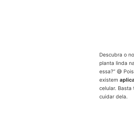
Descubra o no
planta linda n
essa?” 😅 Pois
existem
aplic
celular. Basta
cuidar dela.