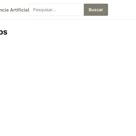
ncia Artificial
Buscar
ps