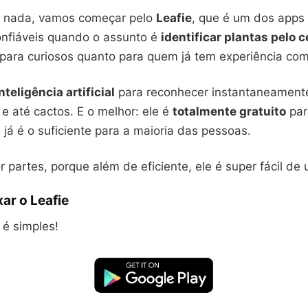
s nada, vamos começar pelo
Leafie
, que é um dos apps
onfiáveis quando o assunto é
identificar plantas pelo c
o para curiosos quanto para quem já tem experiência co
nteligência artificial
para reconhecer instantaneamente
 e até cactos. E o melhor: ele é
totalmente gratuito
par
 já é o suficiente para a maioria das pessoas.
partes, porque além de eficiente, ele é super fácil de u
ar o Leafie
 é simples!