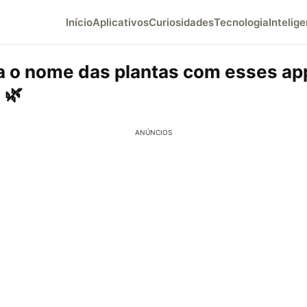
Início
Aplicativos
Curiosidades
Tecnologia
Intelige
 o nome das plantas com esses ap
 🌿
ANÚNCIOS