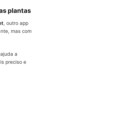
as plantas
et
, outro app
ante, mas com
 ajuda a
is preciso e