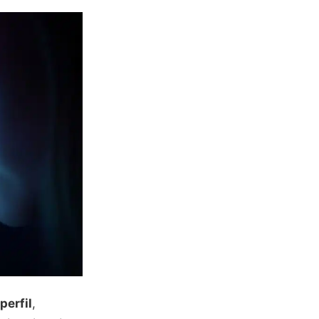
perfil
,