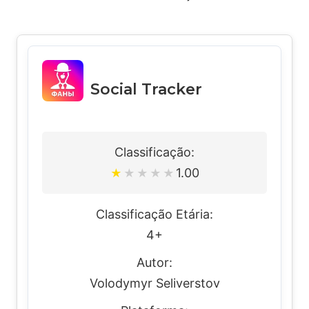
Social Tracker
Classificação:
1.00
★
★
★
★
★
Classificação Etária:
4+
Autor:
Volodymyr Seliverstov