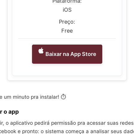
Plataforma:
iOS
Preço:
Free
Baixar na App Store
 um minuto pra instalar! ⏱️
r o app
r, o aplicativo pedirá permissão pra acessar suas redes
acebook e pronto: o sistema começa a analisar seus dad