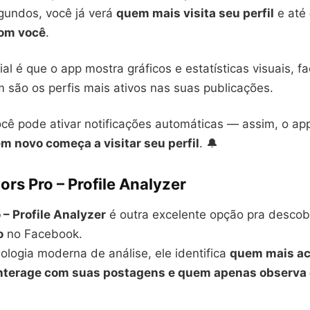
undos, você já verá
quem mais visita seu perfil
e até
com você
.
ial é que o app mostra gráficos e estatísticas visuais, fa
 são os perfis mais ativos nas suas publicações.
ocê pode ativar notificações automáticas — assim, o ap
m novo começa a visitar seu perfil
. 🔔
tors Pro – Profile Analyzer
 – Profile Analyzer
é outra excelente opção pra descob
o
no Facebook.
logia moderna de análise, ele identifica
quem mais ac
interage com suas postagens e quem apenas observa 