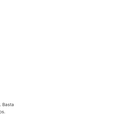
. Basta
os.