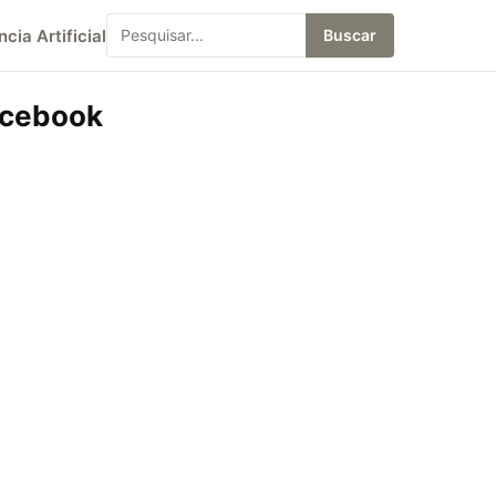
ncia Artificial
Buscar
acebook