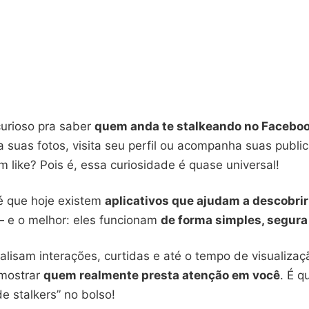
curioso pra saber
quem anda te stalkeando no Facebo
a suas fotos, visita seu perfil ou acompanha suas publi
 like? Pois é, essa curiosidade é quase universal!
 é que hoje existem
aplicativos que ajudam a descobrir
 e o melhor: eles funcionam
de forma simples, segura 
alisam interações, curtidas e até o tempo de visualiza
 mostrar
quem realmente presta atenção em você
. É q
e stalkers” no bolso!