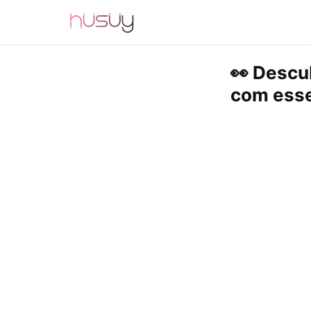
👀 Descu
com esse