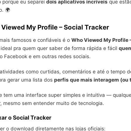
o porque eu separei
dois aplicativos incríveis
que estã
. 🌍
Viewed My Profile – Social Tracker
ais famosos e confiáveis é o
Who Viewed My Profile –
é ideal pra quem quer saber de forma rápida e fácil
quem
o Facebook e em outras redes sociais.
 atividades como curtidas, comentários e até o tempo d
ra gerar uma lista dos
perfis que mais interagem (ou 
e tem uma interface super simples e intuitiva — qualqu
, mesmo sem entender muito de tecnologia.
ar o Social Tracker
r o download diretamente nas lojas oficiais: