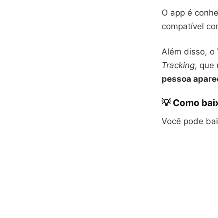
O app é conhe
compatível co
Além disso, o
Tracking
, que
pessoa apare
💡 Como baix
Você pode baix