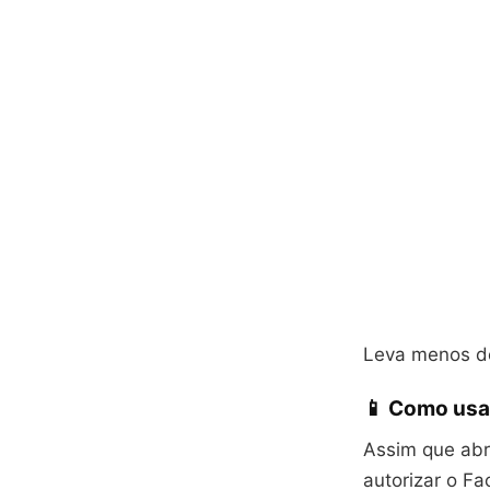
Leva menos de
📱 Como usa
Assim que abri
autorizar o F