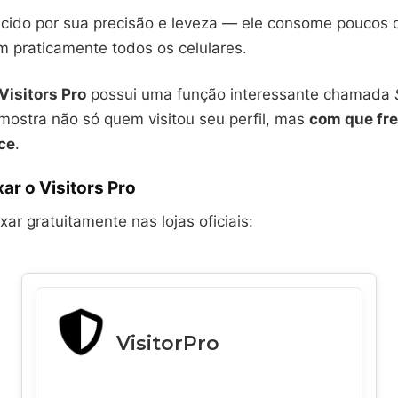
cido por sua precisão e leveza — ele consome poucos 
m praticamente todos os celulares.
Visitors Pro
possui uma função interessante chamada
 mostra não só quem visitou seu perfil, mas
com que fr
ce
.
ar o Visitors Pro
ar gratuitamente nas lojas oficiais:
VisitorPro