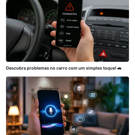
Descubra problemas no carro com um simples toque! 🚗