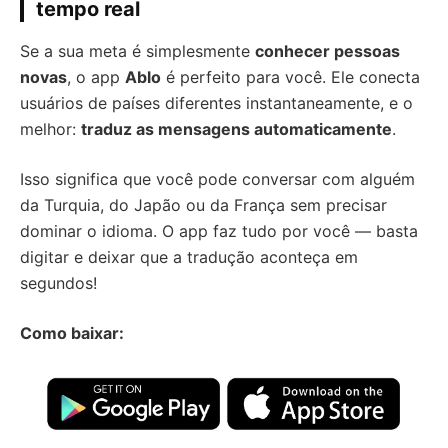
tempo real
Se a sua meta é simplesmente
conhecer pessoas
novas
, o app
Ablo
é perfeito para você. Ele conecta
usuários de países diferentes instantaneamente, e o
melhor:
traduz as mensagens automaticamente
.
Isso significa que você pode conversar com alguém
da Turquia, do Japão ou da França sem precisar
dominar o idioma. O app faz tudo por você — basta
digitar e deixar que a tradução aconteça em
segundos!
Como baixar: