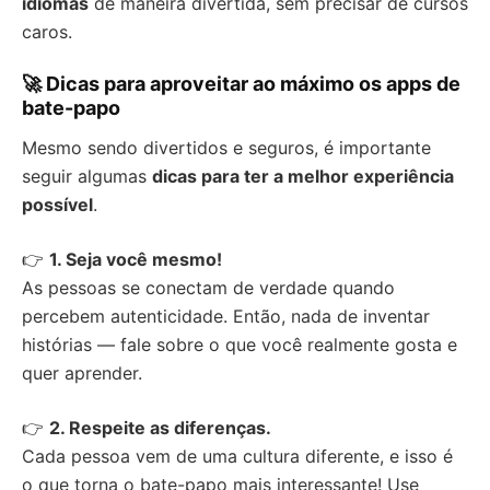
idiomas
de maneira divertida, sem precisar de cursos
caros.
🚀 Dicas para aproveitar ao máximo os apps de
bate-papo
Mesmo sendo divertidos e seguros, é importante
seguir algumas
dicas para ter a melhor experiência
possível
.
👉
1. Seja você mesmo!
As pessoas se conectam de verdade quando
percebem autenticidade. Então, nada de inventar
histórias — fale sobre o que você realmente gosta e
quer aprender.
👉
2. Respeite as diferenças.
Cada pessoa vem de uma cultura diferente, e isso é
o que torna o bate-papo mais interessante! Use