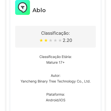
Ablo
Classificação:
2.20
★
★
★
★
★
Classificação Etária:
Mature 17+
Autor:
Yancheng Binary Tree Technology Co., Ltd.
Plataforma:
Android/iOS