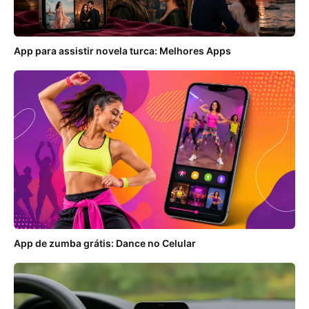
App para assistir novela turca: Melhores Apps
App de zumba grátis: Dance no Celular