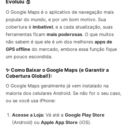
Evoluiu 🥇
O Google Maps é o aplicativo de navegação mais
popular do mundo, e por um bom motivo. Sua
cobertura é
imbatível
, e a cada atualização, suas
ferramentas ficam
mais poderosas
. O que muitos
não sabem é que ele é um dos melhores
apps de
GPS offline
do mercado, embora essa função fique
um pouco escondida.
✨ Como Baixar o Google Maps (e Garantir a
Cobertura Global!):
O Google Maps geralmente já vem instalado na
maioria dos celulares Android. Se não for o seu caso,
ou se você usa iPhone:
Acesse a Loja:
Vá até a
Google Play Store
(Android) ou
Apple App Store
(iOS).