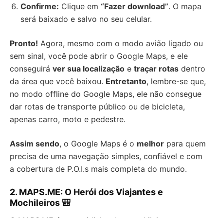
Confirme:
Clique em
“Fazer download”
. O mapa
será baixado e salvo no seu celular.
Pronto!
Agora, mesmo com o modo avião ligado ou
sem sinal, você pode abrir o Google Maps, e ele
conseguirá
ver sua localização
e
traçar rotas
dentro
da área que você baixou.
Entretanto
, lembre-se que,
no modo offline do Google Maps, ele não consegue
dar rotas de transporte público ou de bicicleta,
apenas carro, moto e pedestre.
Assim sendo
, o Google Maps é o
melhor
para quem
precisa de uma navegação simples, confiável e com
a cobertura de P.O.I.s mais completa do mundo.
2. MAPS.ME: O Herói dos Viajantes e
Mochileiros 🎒