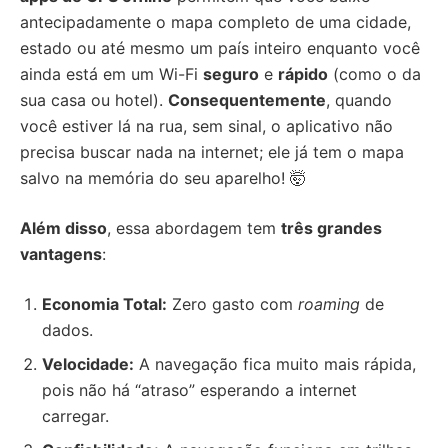
antecipadamente o mapa completo de uma cidade,
estado ou até mesmo um país inteiro enquanto você
ainda está em um Wi-Fi
seguro
e
rápido
(como o da
sua casa ou hotel).
Consequentemente
, quando
você estiver lá na rua, sem sinal, o aplicativo não
precisa buscar nada na internet; ele já tem o mapa
salvo na memória do seu aparelho! 🤯
Além disso
, essa abordagem tem
três grandes
vantagens
:
Economia Total:
Zero gasto com
roaming
de
dados.
Velocidade:
A navegação fica muito mais rápida,
pois não há “atraso” esperando a internet
carregar.