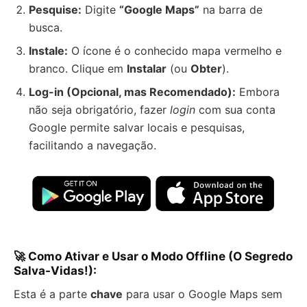
Pesquise:
Digite
“Google Maps”
na barra de
busca.
Instale:
O ícone é o conhecido mapa vermelho e
branco. Clique em
Instalar
(ou
Obter
).
Log-in (Opcional, mas Recomendado):
Embora
não seja obrigatório, fazer
login
com sua conta
Google permite salvar locais e pesquisas,
facilitando a navegação.
🚀 Como Ativar e Usar o Modo Offline (O Segredo
Salva-Vidas!):
Esta é a parte
chave
para usar o Google Maps sem