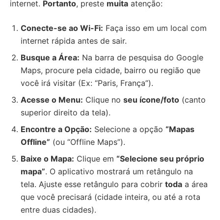
internet.
Portanto
, preste
muita
atenção:
Conecte-se ao Wi-Fi:
Faça isso em um local com
internet rápida antes de sair.
Busque a Área:
Na barra de pesquisa do Google
Maps, procure pela cidade, bairro ou região que
você irá visitar (Ex: “Paris, França”).
Acesse o Menu:
Clique no
seu ícone/foto
(canto
superior direito da tela).
Encontre a Opção:
Selecione a opção
“Mapas
Offline”
(ou “Offline Maps”).
Baixe o Mapa:
Clique em
“Selecione seu próprio
mapa”
. O aplicativo mostrará um retângulo na
tela. Ajuste esse retângulo para cobrir
toda
a área
que você precisará (cidade inteira, ou até a rota
entre duas cidades).