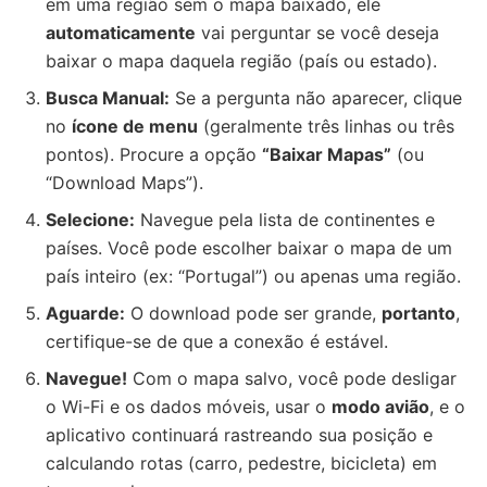
em uma região sem o mapa baixado, ele
automaticamente
vai perguntar se você deseja
baixar o mapa daquela região (país ou estado).
Busca Manual:
Se a pergunta não aparecer, clique
no
ícone de menu
(geralmente três linhas ou três
pontos). Procure a opção
“Baixar Mapas”
(ou
“Download Maps”).
Selecione:
Navegue pela lista de continentes e
países. Você pode escolher baixar o mapa de um
país inteiro (ex: “Portugal”) ou apenas uma região.
Aguarde:
O download pode ser grande,
portanto
,
certifique-se de que a conexão é estável.
Navegue!
Com o mapa salvo, você pode desligar
o Wi-Fi e os dados móveis, usar o
modo avião
, e o
aplicativo continuará rastreando sua posição e
calculando rotas (carro, pedestre, bicicleta) em