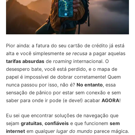
Pior ainda: a fatura do seu cartão de crédito já está
alta e você simplesmente
se recusa
a pagar aquelas
tarifas absurdas
de
roaming
internacional. O
desespero bate, você está perdido, e o mapa de
papel é impossível de dobrar corretamente! Quem
nunca passou por isso, não é?
No entanto
, essa
sensação de pânico por estar sem conexão e sem
saber para onde ir pode (e deve!) acabar
AGORA
!
Eu sei que encontrar soluções de navegação que
sejam
gratuitas
,
confiáveis
e que funcionem
sem
internet
em
qualquer lugar do mundo
parece mágica.