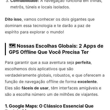
Confiabilidade:
A navegação funciona em trilhas,
metrôs, túneis e locais isolados.
Dito isso
, vamos conhecer os dois gigantes que
dominam essa tecnologia e te darão a paz de
espírito para explorar o mundo!
🗺️ Nossas Escolhas Globais: 2 Apps de
GPS Offline Que Você Precisa Ter
Para garantir que a sua aventura seja
perfeita
,
escolhemos dois aplicativos que são
verdadeiramente globais, robustos, e que oferecem a
função de navegação offline de forma
excelente
.
Eles são
fáceis de usar
, têm interfaces amigáveis e
são a escolha número um de milhões de viajantes.
1. Google Maps: O Clássico Essencial Que