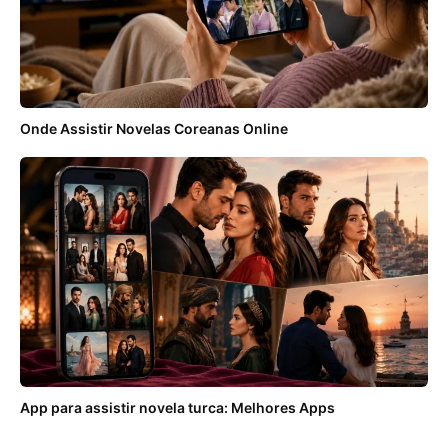
Onde Assistir Novelas Coreanas Online
App para assistir novela turca: Melhores Apps