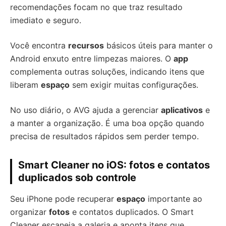
recomendações focam no que traz resultado
imediato e seguro.
Você encontra
recursos
básicos úteis para manter o
Android enxuto entre limpezas maiores. O
app
complementa outras soluções, indicando itens que
liberam
espaço
sem exigir muitas configurações.
No uso diário, o AVG ajuda a gerenciar
aplicativos
e
a manter a organização. É uma boa opção quando
precisa de resultados rápidos sem perder tempo.
Smart Cleaner no iOS: fotos e contatos
duplicados sob controle
Seu iPhone pode recuperar
espaço
importante ao
organizar
fotos
e contatos duplicados. O Smart
Cleaner escaneia a galeria e aponta itens que