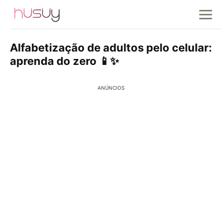
Alfabetização de adultos pelo celular:
aprenda do zero 📱✨
ANÚNCIOS