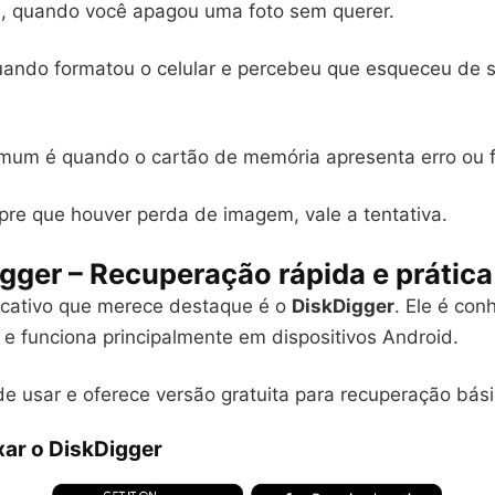
, quando você apagou uma foto sem querer.
uando formatou o celular e percebeu que esqueceu de 
mum é quando o cartão de memória apresenta erro ou f
pre que houver perda de imagem, vale a tentativa.
igger – Recuperação rápida e prática
licativo que merece destaque é o
DiskDigger
. Ele é con
e funciona principalmente em dispositivos Android.
de usar e oferece versão gratuita para recuperação bási
xar o DiskDigger