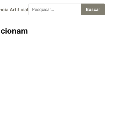
ncia Artificial
Buscar
ncionam