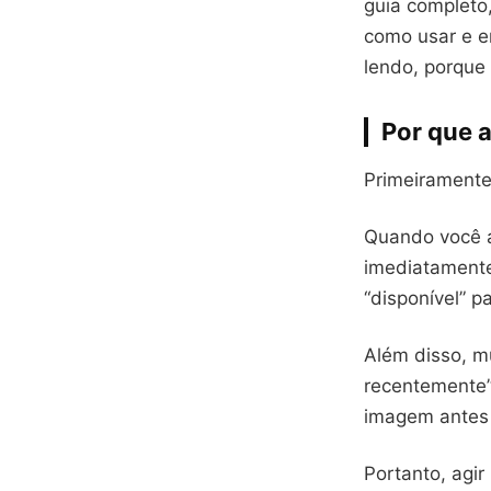
guia completo
como usar e e
lendo, porque
Por que 
Primeiramente
Quando você a
imediatament
“disponível” p
Além disso, m
recentemente”.
imagem antes 
Portanto, agir