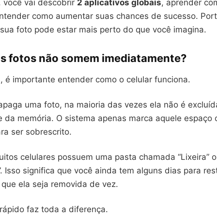
, você vai descobrir
2 aplicativos globais
, aprender co
ntender como aumentar suas chances de sucesso. Port
 sua foto pode estar mais perto do que você imagina.
as fotos não somem imediatamente?
, é importante entender como o celular funciona.
paga uma foto, na maioria das vezes ela não é excluíd
e da memória. O sistema apenas marca aquele espaço
ara ser sobrescrito.
uitos celulares possuem uma pasta chamada “Lixeira” 
 Isso significa que você ainda tem alguns dias para res
que ela seja removida de vez.
 rápido faz toda a diferença.