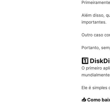
Primeiramente
Além disso, q
importantes.
Outro caso co
Portanto, sem
1️⃣ DiskD
O primeiro ap
mundialmente 
Ele é simples 
📥 Como bai