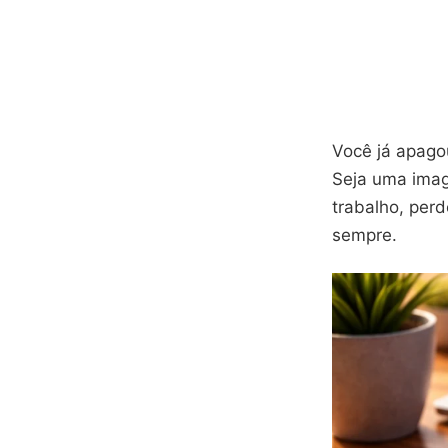
Você já apago
Seja uma imag
trabalho, per
sempre.