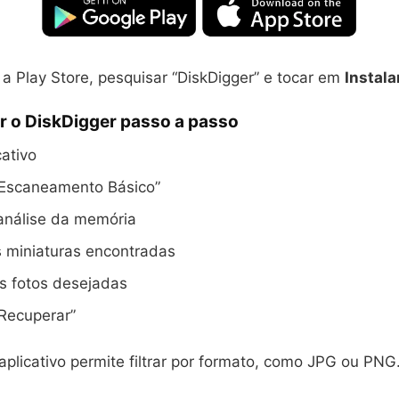
a Play Store, pesquisar “DiskDigger” e tocar em
Instala
r o DiskDigger passo a passo
cativo
Escaneamento Básico”
análise da memória
s miniaturas encontradas
s fotos desejadas
Recuperar”
aplicativo permite filtrar por formato, como JPG ou PNG