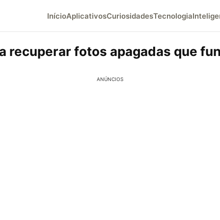
Início
Aplicativos
Curiosidades
Tecnologia
Intelige
a recuperar fotos apagadas que fu
ANÚNCIOS