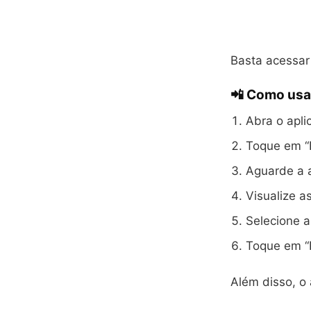
Basta acessar 
📲 Como usa
Abra o apli
Toque em “
Aguarde a 
Visualize a
Selecione a
Toque em “
Além disso, o 