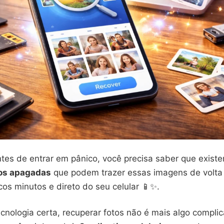
tes de entrar em pânico, você precisa saber que exist
tos apagadas
que podem trazer essas imagens de volta
os minutos e direto do seu celular 📱✨.
cnologia certa, recuperar fotos não é mais algo compli