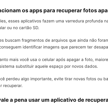
cionam os apps para recuperar fotos ap
les, esses aplicativos fazem uma varredura profunda 
ular ou no cartão SD.
les buscam fragmentos de arquivos que ainda não foram
conseguem identificar imagens que parecem ter desapa
anto mais você usa o celular após apagar a foto, maior
sistema substituir aquele espaço por novos dados.
ocê perdeu algo importante, evite tirar novas fotos ou b
r recuperar.
ale a pena usar um aplicativo de recuper