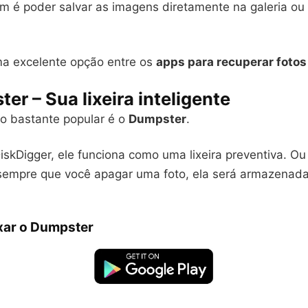
m é poder salvar as imagens diretamente na galeria ou 
ma excelente opção entre os
apps para recuperar foto
ter – Sua lixeira inteligente
vo bastante popular é o
Dumpster
.
iskDigger, ele funciona como uma lixeira preventiva. Ou
 sempre que você apagar uma foto, ela será armazenad
xar o Dumpster