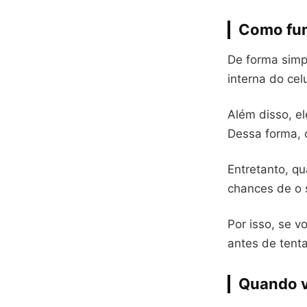
Como fun
De forma simp
interna do cel
Além disso, e
Dessa forma, 
Entretanto, qu
chances de o 
Por isso, se v
antes de tenta
Quando v