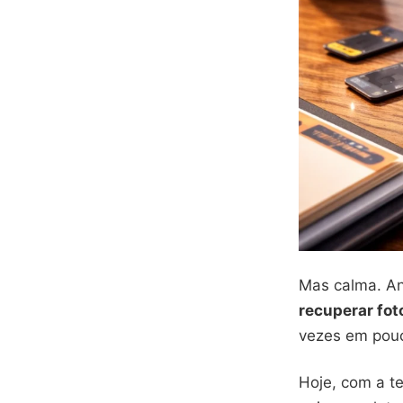
Mas calma. An
recuperar fo
vezes em pouc
Hoje, com a te