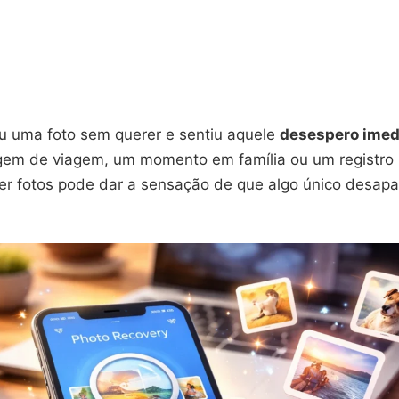
u uma foto sem querer e sentiu aquele
desespero imed
em de viagem, um momento em família ou um registro 
der fotos pode dar a sensação de que algo único desap