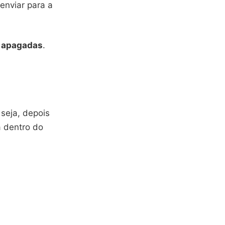
enviar para a
s apagadas
.
 seja, depois
a dentro do