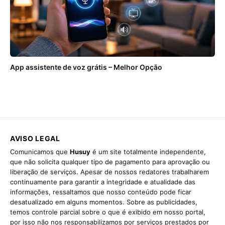
App assistente de voz grátis – Melhor Opção
AVISO LEGAL
Comunicamos que
Husuy
é um site totalmente independente,
que não solicita qualquer tipo de pagamento para aprovação ou
liberação de serviços. Apesar de nossos redatores trabalharem
continuamente para garantir a integridade e atualidade das
informações, ressaltamos que nosso conteúdo pode ficar
desatualizado em alguns momentos. Sobre as publicidades,
temos controle parcial sobre o que é exibido em nosso portal,
por isso não nos responsabilizamos por serviços prestados por