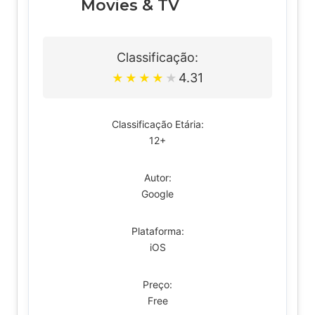
Movies & TV
Classificação:
4.31
★
★
★
★
★
Classificação Etária:
12+
Autor:
Google
Plataforma:
iOS
Preço:
Free