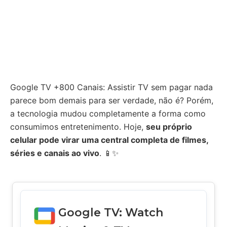
Google TV +800 Canais: Assistir TV sem pagar nada
parece bom demais para ser verdade, não é? Porém,
a tecnologia mudou completamente a forma como
consumimos entretenimento. Hoje,
seu próprio
celular pode virar uma central completa de filmes,
séries e canais ao vivo
. 📱✨
Google TV: Watch