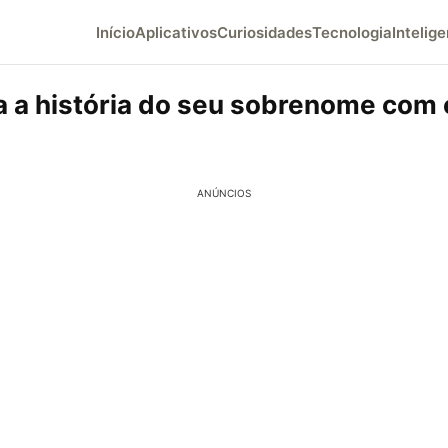
Início
Aplicativos
Curiosidades
Tecnologia
Intelige
 a história do seu sobrenome com 
ANÚNCIOS