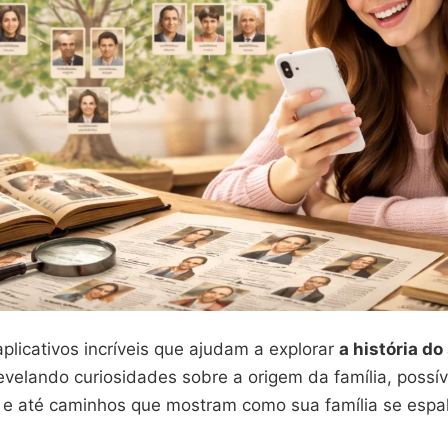
plicativos incríveis que ajudam a explorar
a história do
revelando curiosidades sobre a origem da família, possív
e até caminhos que mostram como sua família se espa