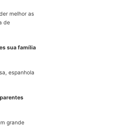
der melhor as
a de
es sua família
sa, espanhola
parentes
um grande