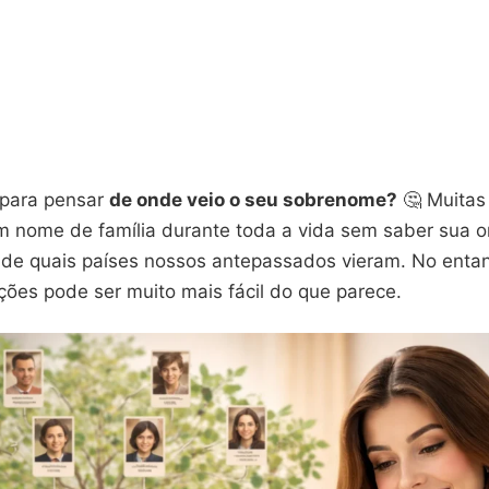
 para pensar
de onde veio o seu sobrenome?
🤔 Muitas
 nome de família durante toda a vida sem saber sua o
u de quais países nossos antepassados vieram. No entan
ções pode ser muito mais fácil do que parece.