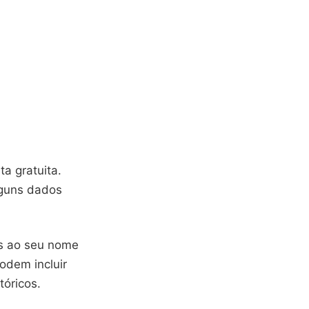
ta gratuita.
lguns dados
as ao seu nome
odem incluir
tóricos.