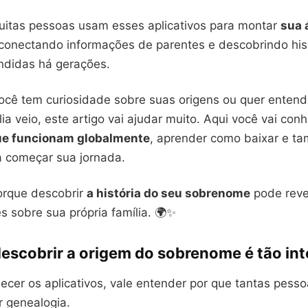
uitas pessoas usam esses aplicativos para montar
sua 
 conectando informações de parentes e descobrindo his
didas há gerações.
você tem curiosidade sobre suas origens ou quer entend
ia veio, este artigo vai ajudar muito. Aqui você vai con
que funcionam globalmente
, aprender como baixar e 
ra começar sua jornada.
orque descobrir
a história do seu sobrenome
pode reve
 sobre sua própria família. 🌍✨
descobrir a origem do sobrenome é tão in
ecer os aplicativos, vale entender por que tantas pesso
r genealogia.