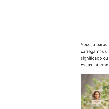
Você já parou
carregamos um
significado o
essas informa