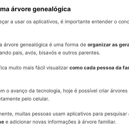
uma árvore genealógica
ar a usar os aplicativos, é importante entender o conc
a árvore genealógica é uma forma de
organizar as ger
ando pais, avós, bisavós e outros parentes.
ica muito mais fácil visualizar
como cada pessoa da fam
m o avanço da tecnologia, hoje é possível criar árvores
tamente pelo celular.
nte, muitas pessoas usam aplicativos para pesquisar
me
e adicionar novas informações à árvore familiar.