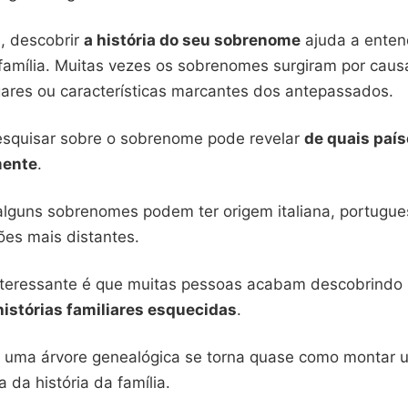
, descobrir
a história do seu sobrenome
ajuda a enten
 família. Muitas vezes os sobrenomes surgiram por caus
ugares ou características marcantes dos antepassados.
esquisar sobre o sobrenome pode revelar
de quais país
mente
.
alguns sobrenomes podem ter origem italiana, portugue
ões mais distantes.
nteressante é que muitas pessoas acabam descobrindo
histórias familiares esquecidas
.
 uma árvore genealógica se torna quase como montar 
da história da família.