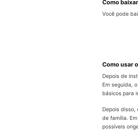
Como baixar
Você pode baix
Como usar 
Depois de inst
Em seguida, o
básicos para in
Depois disso,
de família. Em
possíveis orig