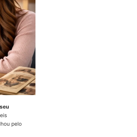
 seu
eis
lhou pelo