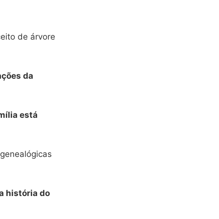
eito de árvore
ações da
ília está
 genealógicas
a história do