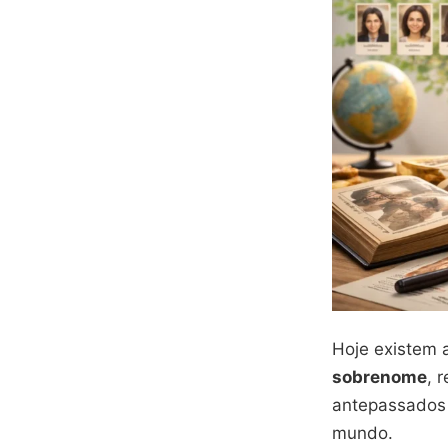
Hoje existem a
sobrenome
, 
antepassados 
mundo.