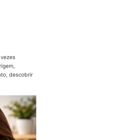
 vezes
rigem,
to, descobrir