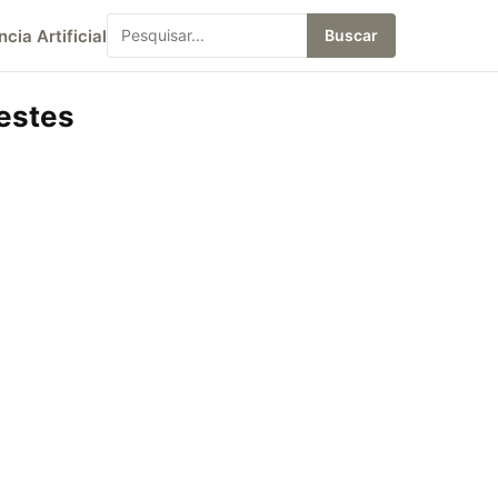
ncia Artificial
Buscar
estes