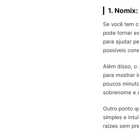
1. Nomix:
Se você tem c
pode tornar es
para ajudar pe
possíveis con
Além disso, o 
para mostrar 
poucos minuto
sobrenome e at
Outro ponto q
simples e intu
raízes sem pr