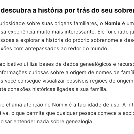
 descubra a história por trás do seu sob
uriosidade sobre suas origens familiares, o
Nomix
é um 
sa experiência muito mais interessante. Ele foi criado 
ssoas a explorar a história do próprio sobrenome e des
exões com antepassados ao redor do mundo.
aplicativo utiliza bases de dados genealógicos e recurs
informações curiosas sobre a origem de nomes de famíl
s você consegue visualizar possíveis regiões de origem
é conexões históricas ligadas à sua família.
ue chama atenção no Nomix é a facilidade de uso. A int
itiva, o que permite que qualquer pessoa comece a expl
ecisar entender nada sobre genealogia.