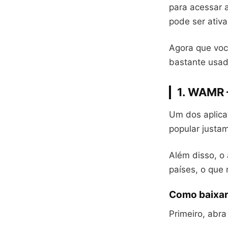
para acessar a
pode ser ativ
Agora que voc
bastante usa
1. WAMR 
Um dos aplica
popular justa
Além disso, o 
países, o que 
Como baixa
Primeiro, abra 