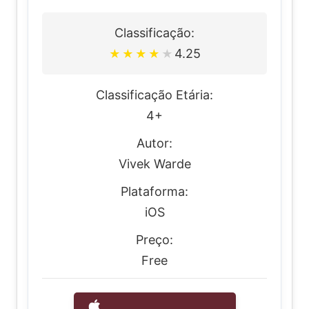
Classificação:
4.25
★
★
★
★
★
Classificação Etária:
4+
Autor:
Vivek Warde
Plataforma:
iOS
Preço:
Free