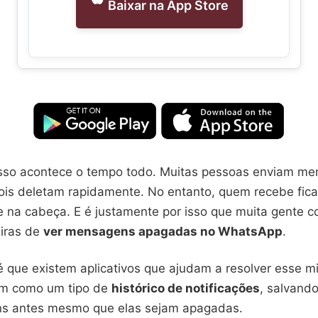
Baixar na App Store
isso acontece o tempo todo. Muitas pessoas enviam me
ois deletam rapidamente. No entanto, quem recebe fic
 na cabeça. E é justamente por isso que muita gente 
iras de
ver mensagens apagadas no WhatsApp
.
é que existem aplicativos que ajudam a resolver esse mi
am como um tipo de
histórico de notificações
, salvand
s antes mesmo que elas sejam apagadas.