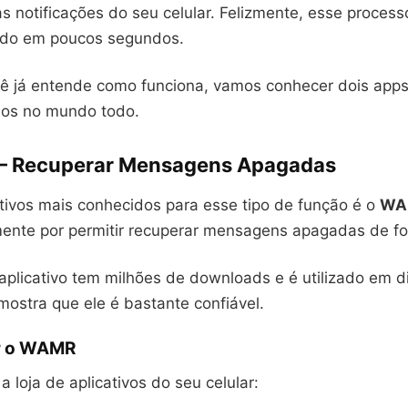
s notificações do seu celular. Felizmente, esse process
ado em poucos segundos.
ê já entende como funciona, vamos conhecer dois app
dos no mundo todo.
– Recuperar Mensagens Apagadas
tivos mais conhecidos para esse tipo de função é o
WA
mente por permitir recuperar mensagens apagadas de fo
aplicativo tem milhões de downloads e é utilizado em d
mostra que ele é bastante confiável.
r o WAMR
a loja de aplicativos do seu celular: