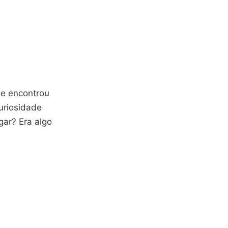
e encontrou
uriosidade
gar? Era algo