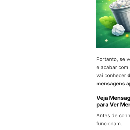
Portanto, se 
e acabar com 
vai conhecer
d
mensagens a
Veja Mensa
para Ver M
Antes de conh
funcionam.