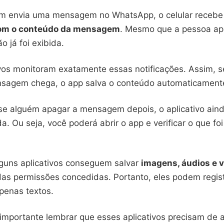
m envia uma mensagem no WhatsApp, o celular receb
com o conteúdo da mensagem
. Mesmo que a pessoa ap
o já foi exibida.
ivos monitoram exatamente essas notificações. Assim, 
sagem chega, o app salva o conteúdo automaticament
se alguém apagar a mensagem depois, o aplicativo ain
da. Ou seja, você poderá abrir o app e verificar o que fo
lguns aplicativos conseguem salvar
imagens, áudios e 
s permissões concedidas. Portanto, eles podem regist
penas textos.
 importante lembrar que esses aplicativos precisam de 