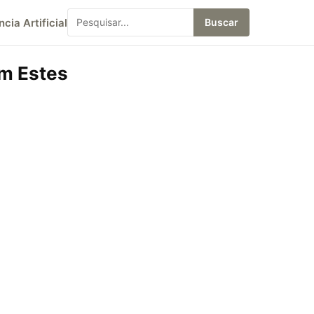
ncia Artificial
Buscar
m Estes