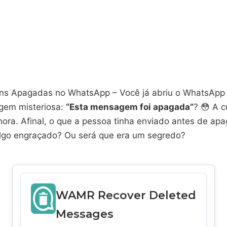
ns Apagadas no WhatsApp – Você já abriu o WhatsApp 
gem misteriosa:
“Esta mensagem foi apagada”
? 😳 A c
hora. Afinal, o que a pessoa tinha enviado antes de apa
lgo engraçado? Ou será que era um segredo?
WAMR Recover Deleted
Messages