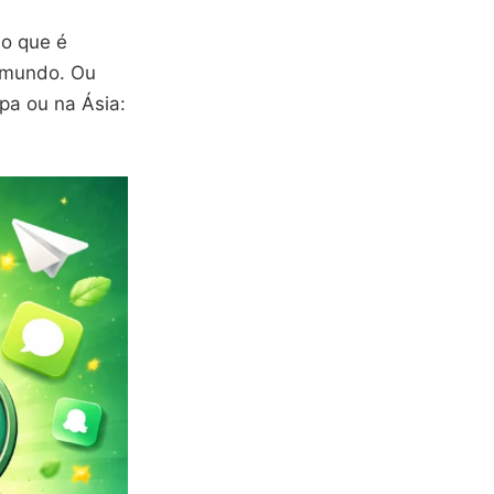
 o que é
o mundo. Ou
pa ou na Ásia: