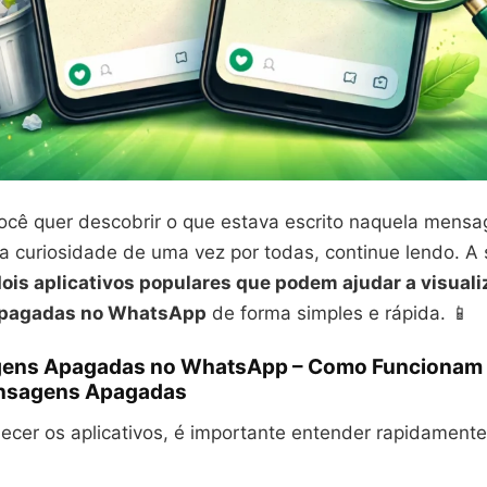
você quer descobrir o que estava escrito naquela men
a curiosidade de uma vez por todas, continue lendo. A 
ois aplicativos populares que podem ajudar a visuali
pagadas no WhatsApp
de forma simples e rápida. 📱
gens Apagadas no WhatsApp – Como Funcionam
ensagens Apagadas
ecer os aplicativos, é importante entender rapidament