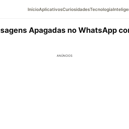
Início
Aplicativos
Curiosidades
Tecnologia
Intelige
nsagens Apagadas no WhatsApp co
ANÚNCIOS