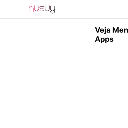
Veja Me
Apps