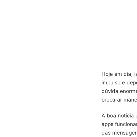
Hoje em dia, 
impulso e dep
dúvida enorme
procurar mane
A boa notícia 
apps funcion
das mensagen