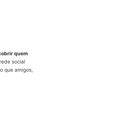
cobrir quem
rede social
 o que amigos,