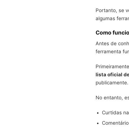
Portanto, se 
algumas ferra
Como funcio
Antes de conh
ferramenta fu
Primeiramente
lista oficial d
publicamente.
No entanto, es
Curtidas na
Comentário