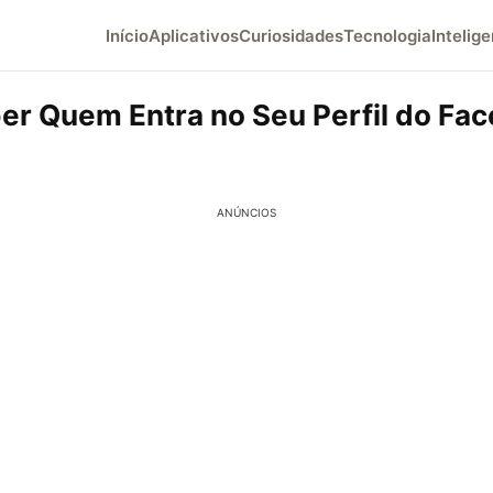
Início
Aplicativos
Curiosidades
Tecnologia
Intelige
er Quem Entra no Seu Perfil do Fa
ANÚNCIOS