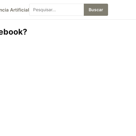
ncia Artificial
Buscar
cebook?