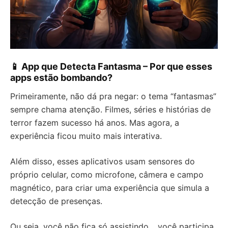
📱 App que Detecta Fantasma – Por que esses
apps estão bombando?
Primeiramente, não dá pra negar: o tema “fantasmas”
sempre chama atenção. Filmes, séries e histórias de
terror fazem sucesso há anos. Mas agora, a
experiência ficou muito mais interativa.
Além disso, esses aplicativos usam sensores do
próprio celular, como microfone, câmera e campo
magnético, para criar uma experiência que simula a
detecção de presenças.
Ou seja, você não fica só assistindo… você participa.