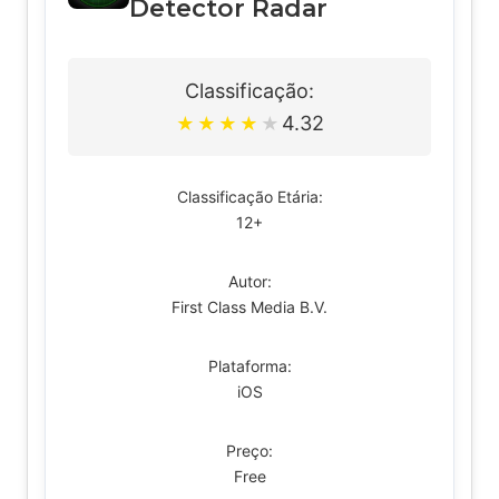
Detector Radar
Classificação:
4.32
★
★
★
★
★
Classificação Etária:
12+
Autor:
First Class Media B.V.
Plataforma:
iOS
Preço:
Free