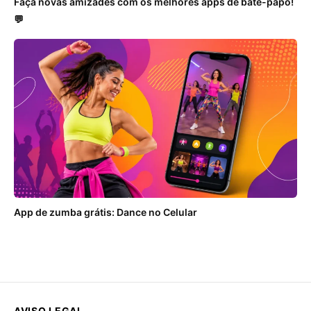
Faça novas amizades com os melhores apps de bate-papo!
💬
App de zumba grátis: Dance no Celular
AVISO LEGAL