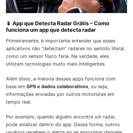
📱 App que Detecta Radar Grátis – Como
funciona um app que detecta radar
Primeiramente, é importante entender que esses
aplicativos não “detectam” radares no sentido literal,
como um sensor físico faria. Na verdade, eles
utilizam tecnologias muito mais inteligentes.
Além disso, a maioria desses apps funciona com
base em
GPS e dados colaborativos
, ou seja,
informações enviadas por outros motoristas em
tempo real.
Por exemplo, quando alguém encontra um radar,
pode sinalizar dentro do app. Dessa forma, outros
usuários recebem o alerta ao se aproximar daquele