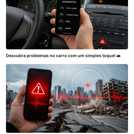
Descubra problemas no carro com um simples toque! 🚗