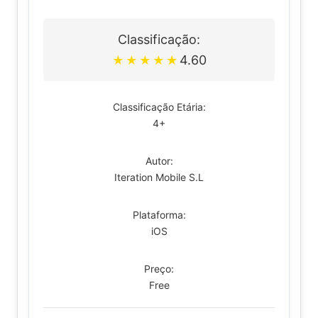
Classificação:
4.60
★
★
★
★
★
Classificação Etária:
4+
Autor:
Iteration Mobile S.L
Plataforma:
iOS
Preço:
Free