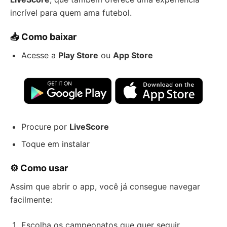
incrível para quem ama futebol.
📥 Como baixar
Acesse a
Play Store
ou
App Store
Procure por
LiveScore
Toque em instalar
⚙️ Como usar
Assim que abrir o app, você já consegue navegar
facilmente:
Escolha os campeonatos que quer seguir