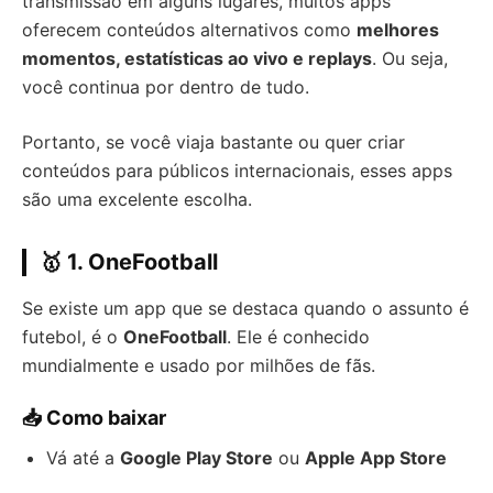
transmissão em alguns lugares, muitos apps
oferecem conteúdos alternativos como
melhores
momentos, estatísticas ao vivo e replays
. Ou seja,
você continua por dentro de tudo.
Portanto, se você viaja bastante ou quer criar
conteúdos para públicos internacionais, esses apps
são uma excelente escolha.
🥇 1. OneFootball
Se existe um app que se destaca quando o assunto é
futebol, é o
OneFootball
. Ele é conhecido
mundialmente e usado por milhões de fãs.
📥 Como baixar
Vá até a
Google Play Store
ou
Apple App Store