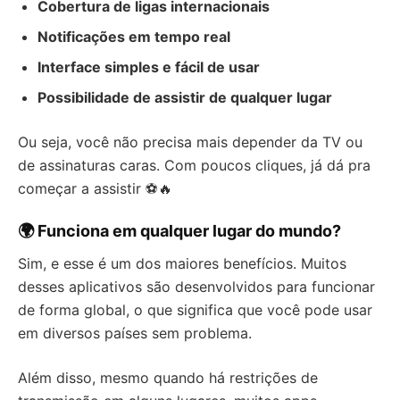
Cobertura de ligas internacionais
Notificações em tempo real
Interface simples e fácil de usar
Possibilidade de assistir de qualquer lugar
Ou seja, você não precisa mais depender da TV ou
de assinaturas caras. Com poucos cliques, já dá pra
começar a assistir ⚽🔥
🌍 Funciona em qualquer lugar do mundo?
Sim, e esse é um dos maiores benefícios. Muitos
desses aplicativos são desenvolvidos para funcionar
de forma global, o que significa que você pode usar
em diversos países sem problema.
Além disso, mesmo quando há restrições de