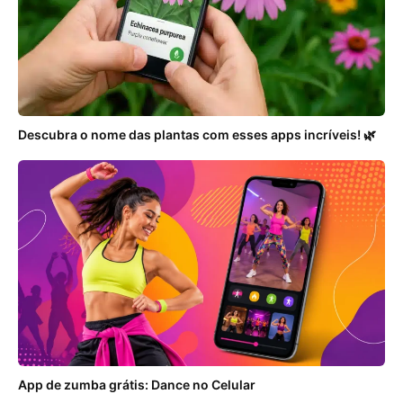
Descubra o nome das plantas com esses apps incríveis! 🌿
App de zumba grátis: Dance no Celular