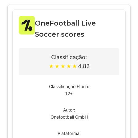
OneFootball Live
Soccer scores
Classificação:
4.82
★
★
★
★
★
Classificação Etária:
12+
Autor:
Onefootball GmbH
Plataforma: