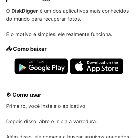
O
DiskDigger
é um dos aplicativos mais conhecidos
do mundo para recuperar fotos.
E o motivo é simples: ele realmente funciona.
📥 Como baixar
⚙️ Como usar
Primeiro, você instala o aplicativo.
Depois disso, abre e inicia a varredura.
Além disso, ele começa a buscar arquivos apagados