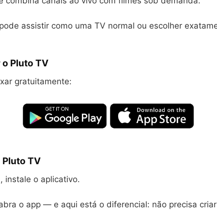
le combina canais ao vivo com filmes sob demanda.
 pode assistir como uma TV normal ou escolher exatam
 o Pluto TV
xar gratuitamente:
 Pluto TV
 instale o aplicativo.
abra o app — e aqui está o diferencial: não precisa criar