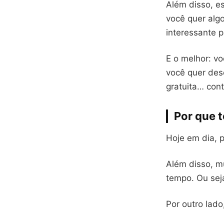
Além disso, es
você quer algo
interessante pa
E o melhor: vo
você quer desc
gratuita… con
Por que 
Hoje em dia, 
Além disso, m
tempo. Ou sej
Por outro lad