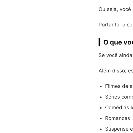
Ou seja, você
Portanto, o c
O que vo
Se você ainda
Além disso, es
Filmes de a
Séries com
Comédias l
Romances
Suspense e 