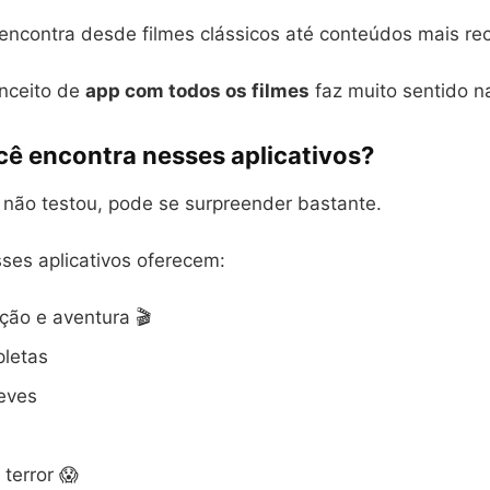
 encontra desde filmes clássicos até conteúdos mais re
onceito de
app com todos os filmes
faz muito sentido na
cê encontra nesses aplicativos?
 não testou, pode se surpreender bastante.
ses aplicativos oferecem:
ção e aventura 🎬
pletas
eves
terror 😱