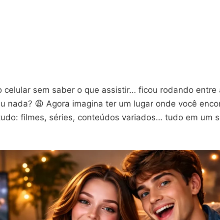
o celular sem saber o que assistir… ficou rodando entre a
viu nada? 😩 Agora imagina ter um lugar onde você enco
tudo: filmes, séries, conteúdos variados… tudo em um s