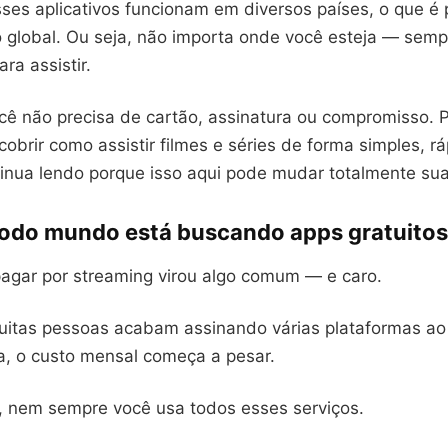
ses aplicativos funcionam em diversos países, o que é 
 global. Ou seja, não importa onde você esteja — sempr
ra assistir.
cê não precisa de cartão, assinatura ou compromisso. P
obrir como assistir filmes e séries de forma simples, rá
tinua lendo porque isso aqui pode mudar totalmente sua
todo mundo está buscando apps gratuito
pagar por streaming virou algo comum — e caro.
uitas pessoas acabam assinando várias plataformas 
a, o custo mensal começa a pesar.
o, nem sempre você usa todos esses serviços.