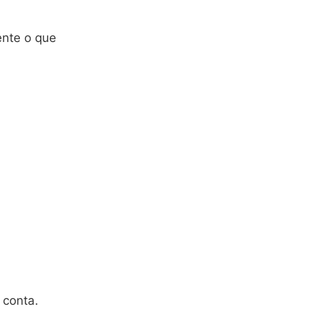
ente o que
 conta.