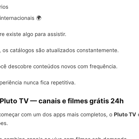
ios
nternacionais 🌍
e existe algo para assistir.
o, os catálogos são atualizados constantemente.
ocê descobre conteúdos novos com frequência.
periência nunca fica repetitiva.
 Pluto TV — canais e filmes grátis 24h
 começar com um dos apps mais completos, o
Pluto TV
es.