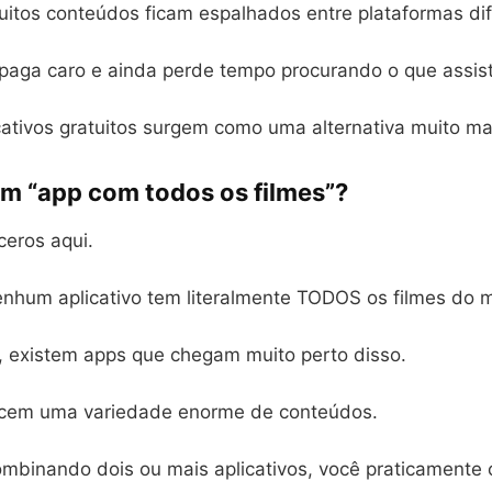
uitos conteúdos ficam espalhados entre plataformas dif
paga caro e ainda perde tempo procurando o que assisti
cativos gratuitos surgem como uma alternativa muito mai
um “app com todos os filmes”?
ceros aqui.
enhum aplicativo tem literalmente TODOS os filmes do 
o, existem apps que chegam muito perto disso.
ecem uma variedade enorme de conteúdos.
ombinando dois ou mais aplicativos, você praticamente 