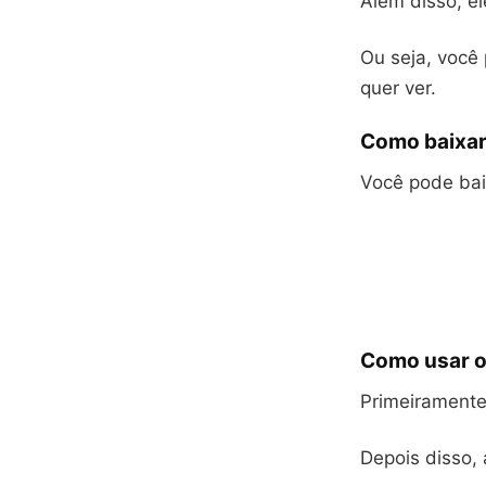
Além disso, e
Ou seja, você
quer ver.
Como baixar
Você pode bai
Como usar o
Primeiramente,
Depois disso, 