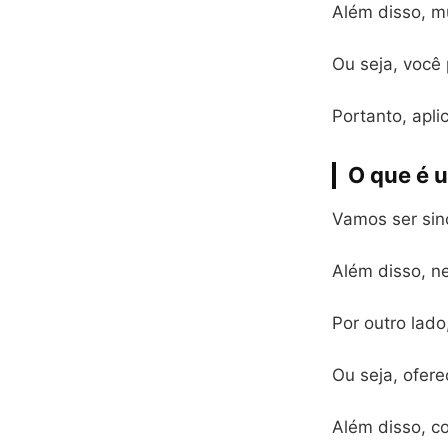
Além disso, m
Ou seja, você 
Portanto, apli
O que é 
Vamos ser sin
Além disso, n
Por outro lad
Ou seja, ofer
Além disso, c