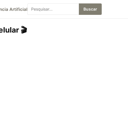
ncia Artificial
Buscar
lular 🎬