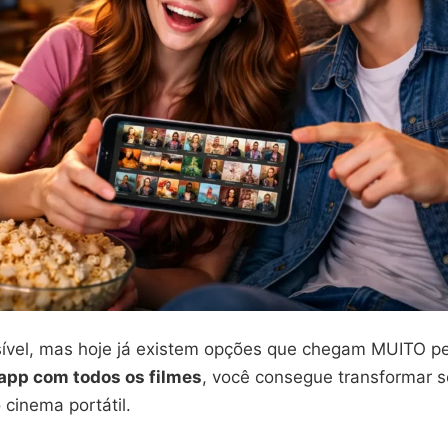
ível, mas hoje já existem opções que chegam MUITO pe
app com todos os filmes
, você consegue transformar s
cinema portátil.