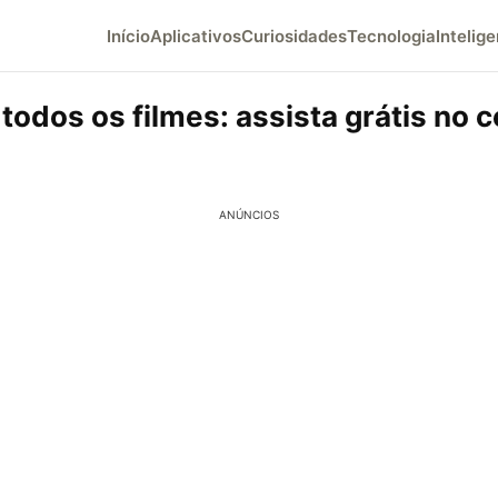
Início
Aplicativos
Curiosidades
Tecnologia
Intelige
odos os filmes: assista grátis no ce
ANÚNCIOS