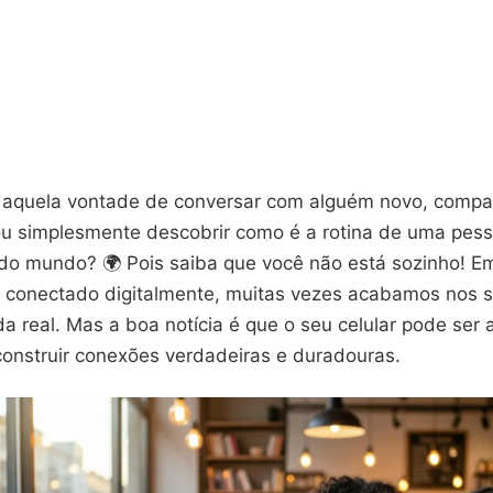
u aquela vontade de conversar com alguém novo, compa
ou simplesmente descobrir como é a rotina de uma pes
 do mundo? 🌍 Pois saiba que você não está sozinho!
 conectado digitalmente, muitas vezes acabamos nos 
da real. Mas a boa notícia é que o seu celular pode ser 
construir conexões verdadeiras e duradouras.