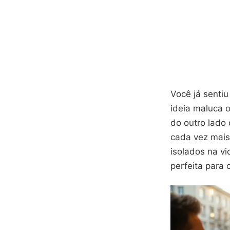
Você já senti
ideia maluca 
do outro lado
cada vez mais
isolados na vi
perfeita para 