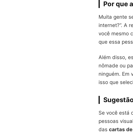
Por que 
Muita gente s
internet?”. A 
você mesmo c
que essa pess
Além disso, e
nômade ou pa
ninguém. Em v
isso que selec
Sugestão
Se você está 
pessoas visua
das
cartas de