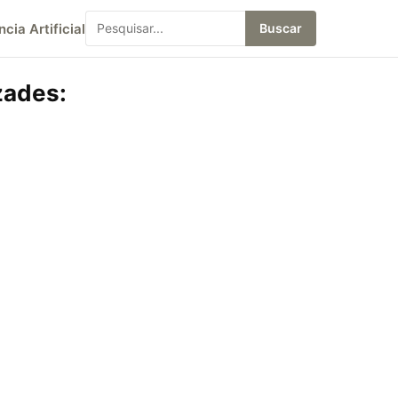
ncia Artificial
Buscar
zades: