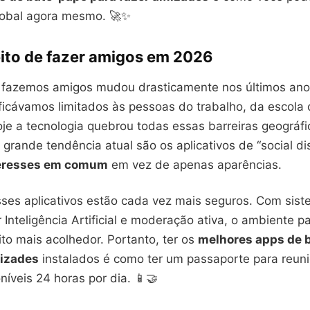
lobal agora mesmo. 🚀✨
eito de fazer amigos em 2026
fazemos amigos mudou drasticamente nos últimos ano
ficávamos limitados às pessoas do trabalho, da escola o
je a tecnologia quebrou todas essas barreiras geográfi
grande tendência atual são os aplicativos de “social di
eresses em comum
em vez de apenas aparências.
sses aplicativos estão cada vez mais seguros. Com sis
r Inteligência Artificial e moderação ativa, o ambiente 
to mais acolhedor. Portanto, ter os
melhores apps de 
mizades
instalados é como ter um passaporte para reuni
oníveis 24 horas por dia. 📱🤝