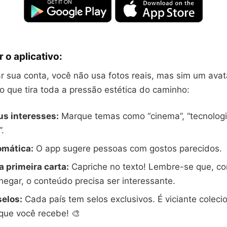
 o aplicativo:
r sua conta, você não usa fotos reais, mas sim um avat
o que tira toda a pressão estética do caminho:
us interesses:
Marque temas como “cinema”, “tecnologia”
”.
omática:
O app sugere pessoas com gostos parecidos.
 primeira carta:
Capriche no texto! Lembre-se que, co
egar, o conteúdo precisa ser interessante.
selos:
Cada país tem selos exclusivos. É viciante coleci
que você recebe! 🎨