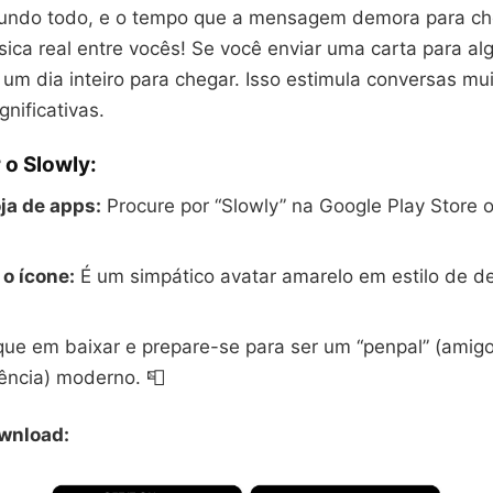
undo todo, e o tempo que a mensagem demora para c
ísica real entre vocês! Se você enviar uma carta para a
 um dia inteiro para chegar. Isso estimula conversas mu
gnificativas.
 o Slowly:
ja de apps:
Procure por “Slowly” na Google Play Store 
 o ícone:
É um simpático avatar amarelo em estilo de 
que em baixar e prepare-se para ser um “penpal” (amig
ência) moderno. 📮
ownload: