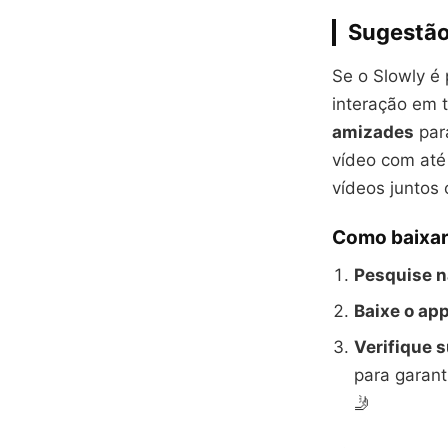
Sugestão
Se o Slowly é
interação em 
amizades
para
vídeo com até
vídeos juntos 
Como baixar
Pesquise na
Baixe o app
Verifique s
para garant
🤳