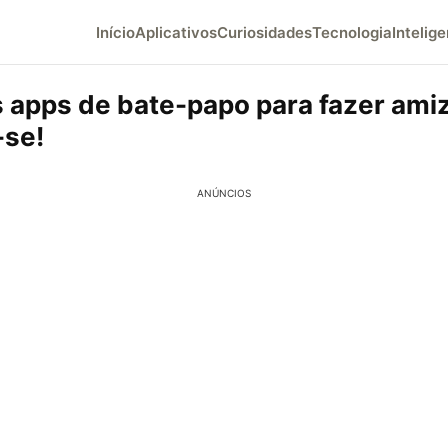
Início
Aplicativos
Curiosidades
Tecnologia
Intelige
 apps de bate-papo para fazer ami
-se!
ANÚNCIOS