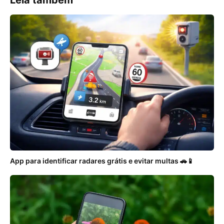
Leia também
App para identificar radares grátis e evitar multas 🚗📱