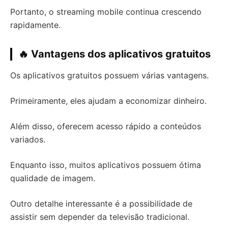
Portanto, o streaming mobile continua crescendo
rapidamente.
🔥 Vantagens dos aplicativos gratuitos
Os aplicativos gratuitos possuem várias vantagens.
Primeiramente, eles ajudam a economizar dinheiro.
Além disso, oferecem acesso rápido a conteúdos
variados.
Enquanto isso, muitos aplicativos possuem ótima
qualidade de imagem.
Outro detalhe interessante é a possibilidade de
assistir sem depender da televisão tradicional.