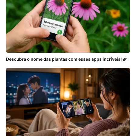
Descubra o nome das plantas com esses apps incríveis! 🌿