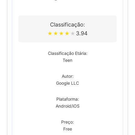
Classificação:
3.94
★
★
★
★
★
Classificação Etária:
Teen
Autor:
Google LLC
Plataforma:
Android/iOS
Preço:
Free