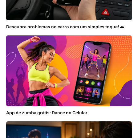
Descubra problemas no carro com um simples toque! 🚗
App de zumba grátis: Dance no Celular