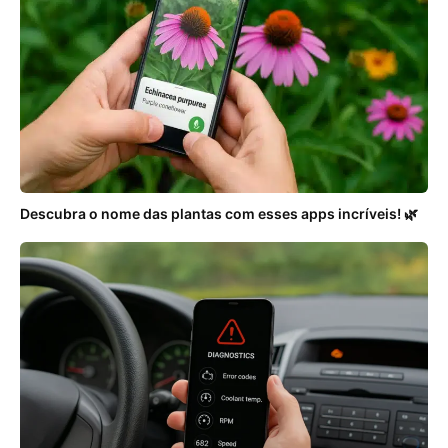
Descubra o nome das plantas com esses apps incríveis! 🌿