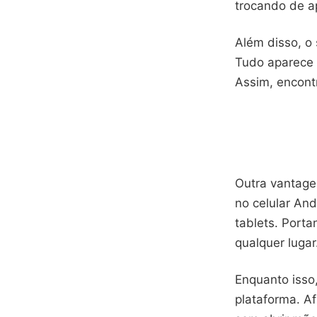
trocando de ap
Além disso, o
Tudo aparece 
Assim, encontr
Outra vantagem
no celular An
tablets. Port
qualquer lugar
Enquanto isso
plataforma. Af