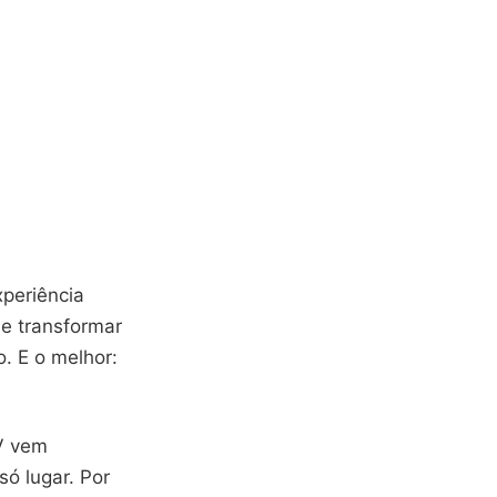
periência
e transformar
. E o melhor:
V vem
ó lugar. Por