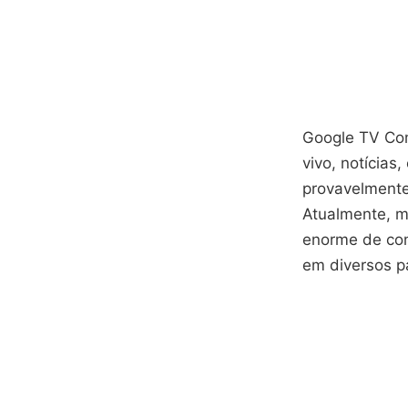
Google TV Com
vivo, notícias
provavelmente
Atualmente, m
enorme de con
em diversos p