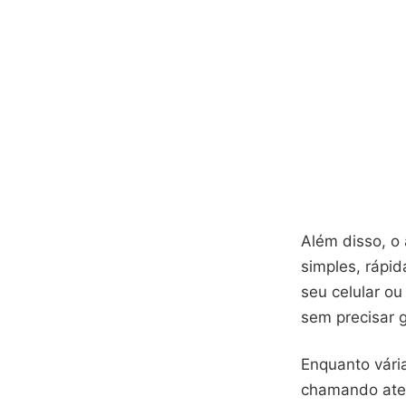
Além disso, o
simples, rápi
seu celular o
sem precisar g
Enquanto vári
chamando aten