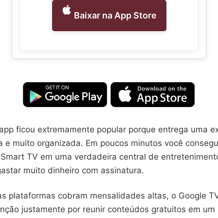
Baixar na App Store
 app ficou extremamente popular porque entrega uma ex
da e muito organizada. Em poucos minutos você consegu
u Smart TV em uma verdadeira central de entretenimento
astar muito dinheiro com assinatura.
as plataformas cobram mensalidades altas, o Google T
ção justamente por reunir conteúdos gratuitos em um s