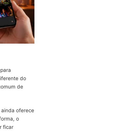
 para
iferente do
 comum de
 ainda oferece
forma, o
 ficar