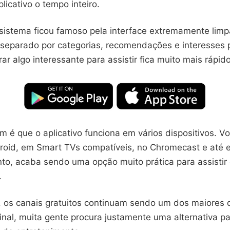
licativo o tempo inteiro.
 sistema ficou famoso pela interface extremamente lim
separado por categorias, recomendações e interesses 
ar algo interessante para assistir fica muito mais rápido
 é que o aplicativo funciona em vários dispositivos. V
droid, em Smart TVs compatíveis, no Chromecast e até 
anto, acaba sendo uma opção muito prática para assisti
.
, os canais gratuitos continuam sendo um dos maiores
inal, muita gente procura justamente uma alternativa p