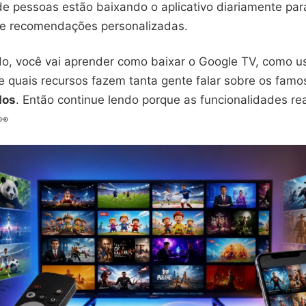
de pessoas estão baixando o aplicativo diariamente par
s e recomendações personalizadas.
o, você vai aprender como baixar o Google TV, como usa
e quais recursos fazem tanta gente falar sobre os fam
dos
. Então continue lendo porque as funcionalidades r
👀