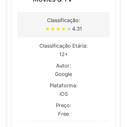
Classificação:
4.31
★
★
★
★
★
Classificação Etária:
12+
Autor:
Google
Plataforma:
iOS
Preço:
Free