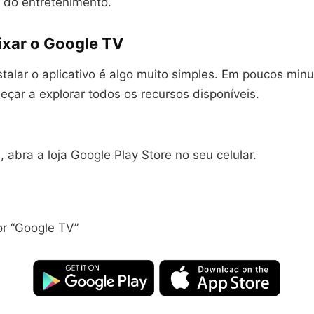
 do entretenimento.
xar o Google TV
stalar o aplicativo é algo muito simples. Em poucos minu
çar a explorar todos os recursos disponíveis.
 abra a loja Google Play Store no seu celular.
or “Google TV”