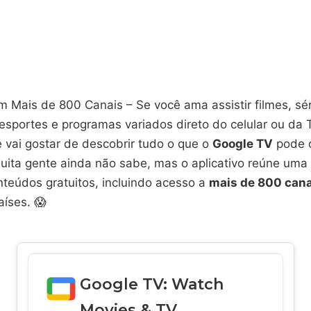
 Mais de 800 Canais – Se você ama assistir filmes, sér
, esportes e programas variados direto do celular ou da 
 vai gostar de descobrir tudo o que o
Google TV
pode o
uita gente ainda não sabe, mas o aplicativo reúne uma
teúdos gratuitos, incluindo acesso a
mais de 800 cana
aíses. 😱
Google TV: Watch
Movies & TV