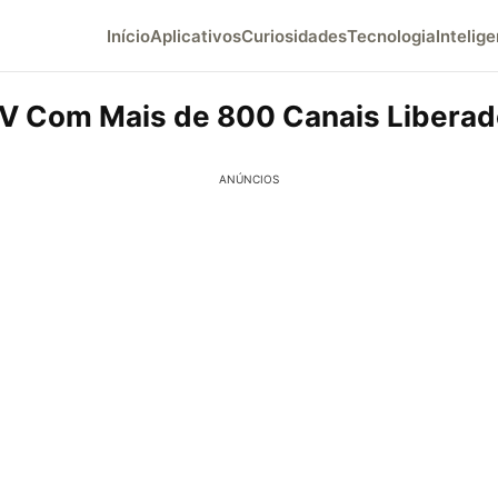
Início
Aplicativos
Curiosidades
Tecnologia
Intelige
V Com Mais de 800 Canais Liberad
ANÚNCIOS