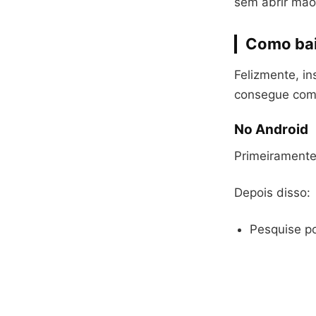
sem abrir mão
Como bai
Felizmente, in
consegue come
No Android
Primeiramente,
Depois disso:
Pesquise p