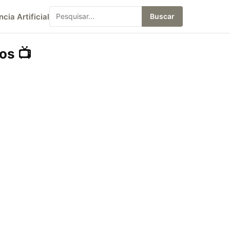
ncia Artificial
Buscar
os 📺