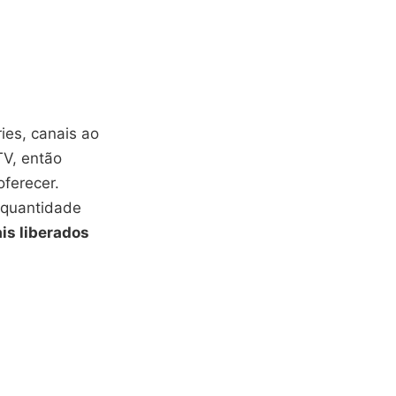
ies, canais ao
TV, então
ferecer.
 quantidade
is liberados