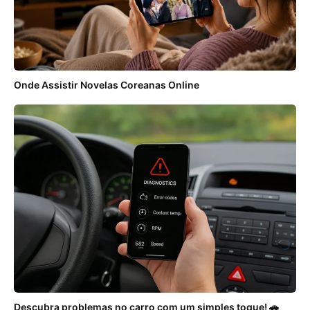
Onde Assistir Novelas Coreanas Online
Descubra problemas no carro com um simples toque! 🚗