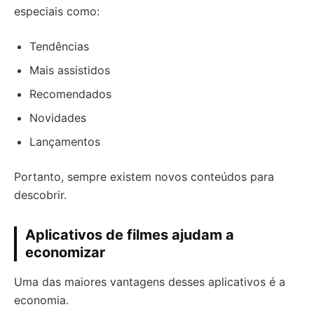
especiais como:
Tendências
Mais assistidos
Recomendados
Novidades
Lançamentos
Portanto, sempre existem novos conteúdos para
descobrir.
Aplicativos de filmes ajudam a
economizar
Uma das maiores vantagens desses aplicativos é a
economia.