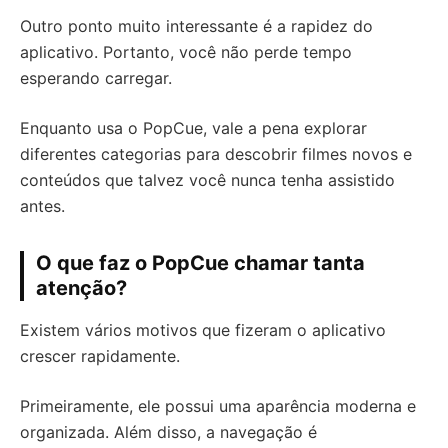
Outro ponto muito interessante é a rapidez do
aplicativo. Portanto, você não perde tempo
esperando carregar.
Enquanto usa o PopCue, vale a pena explorar
diferentes categorias para descobrir filmes novos e
conteúdos que talvez você nunca tenha assistido
antes.
O que faz o PopCue chamar tanta
atenção?
Existem vários motivos que fizeram o aplicativo
crescer rapidamente.
Primeiramente, ele possui uma aparência moderna e
organizada. Além disso, a navegação é