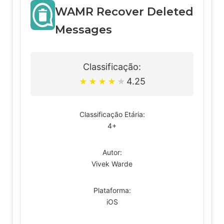
WAMR Recover Deleted
Messages
Classificação:
4.25
★
★
★
★
★
Classificação Etária:
4+
Autor:
Vivek Warde
Plataforma:
iOS