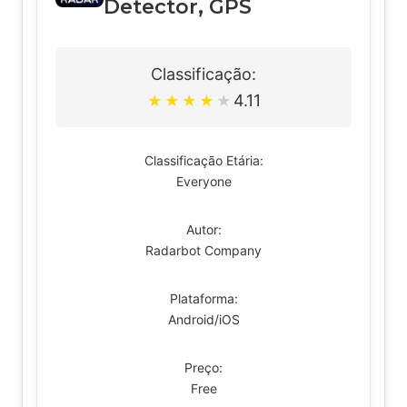
Detector, GPS
Classificação:
4.11
★
★
★
★
★
Classificação Etária:
Everyone
Autor:
Radarbot Company
Plataforma:
Android/iOS
Preço:
Free