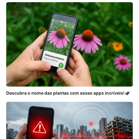
Descubra o nome das plantas com esses apps incríveis! 🌿