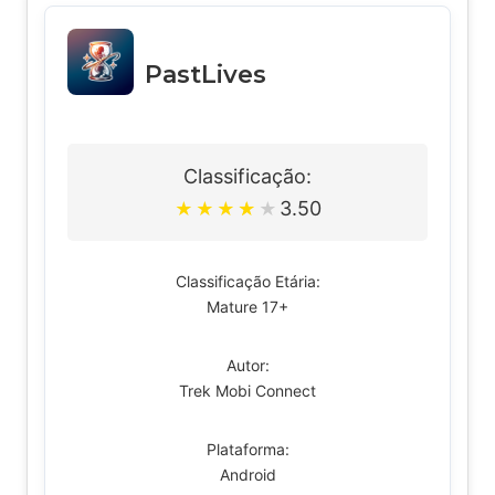
PastLives
Classificação:
3.50
★
★
★
★
★
Classificação Etária:
Mature 17+
Autor:
Trek Mobi Connect
Plataforma:
Android