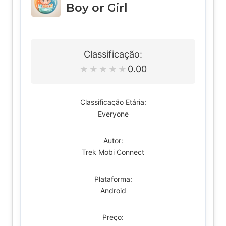
Boy or Girl
Classificação:
0.00
★
★
★
★
★
Classificação Etária:
Everyone
Autor:
Trek Mobi Connect
Plataforma:
Android
Preço: