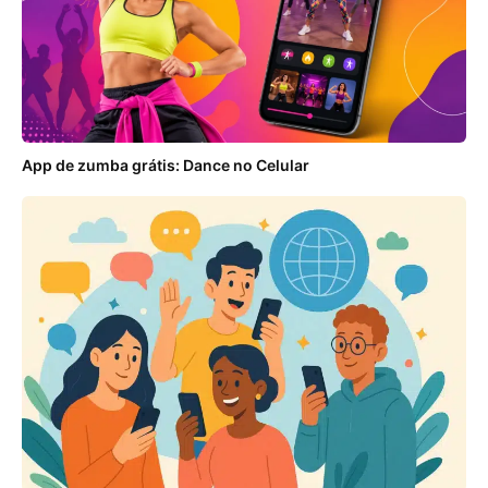
App de zumba grátis: Dance no Celular