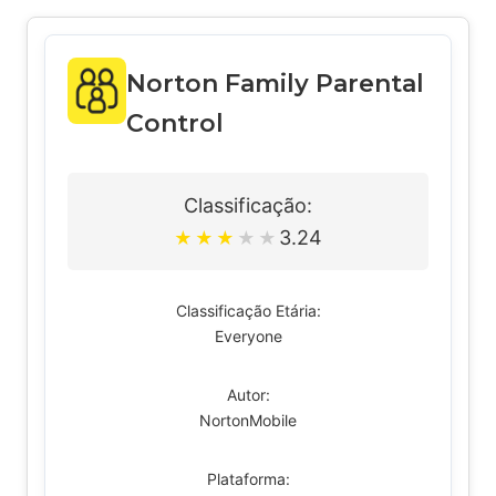
Norton Family Parental
Control
Classificação:
3.24
★
★
★
★
★
Classificação Etária:
Everyone
Autor:
NortonMobile
Plataforma: