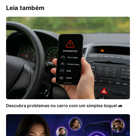
Leia também
Descubra problemas no carro com um simples toque! 🚗