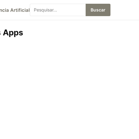
ncia Artificial
Buscar
s Apps