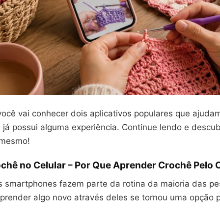
você vai conhecer dois aplicativos populares que ajudam
á possui alguma experiência. Continue lendo e descu
 mesmo!
chê no Celular – Por Que Aprender Crochê Pelo C
s smartphones fazem parte da rotina da maioria das pe
aprender algo novo através deles se tornou uma opção p