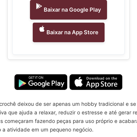
Baixar na Google Play
Baixar na App Store
 crochê deixou de ser apenas um hobby tradicional e s
tiva que ajuda a relaxar, reduzir o estresse e até gerar r
s começaram fazendo peças para uso próprio e acaba
 a atividade em um pequeno negócio.