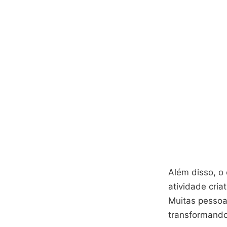
Além disso, o
atividade cria
Muitas pessoa
transformando