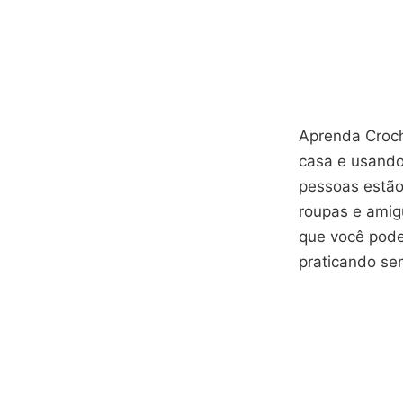
Aprenda Croch
casa e usando 
pessoas estão
roupas e amigu
que você pode
praticando sem