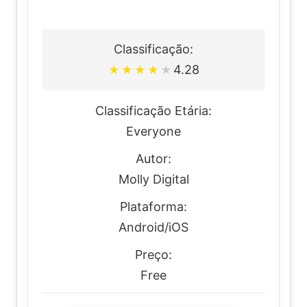
Classificação:
4.28
★
★
★
★
★
Classificação Etária:
Everyone
Autor:
Molly Digital
Plataforma:
Android/iOS
Preço:
Free