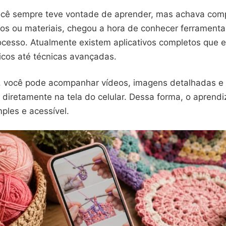
você sempre teve vontade de aprender, mas achava com
sos ou materiais, chegou a hora de conhecer ferramentas
ocesso. Atualmente existem aplicativos completos que
icos até técnicas avançadas.
, você pode acompanhar vídeos, imagens detalhadas e t
diretamente na tela do celular. Dessa forma, o aprendi
ples e acessível.