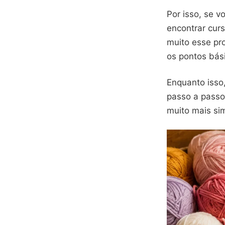
Por isso, se 
encontrar cur
muito esse pr
os pontos bás
Enquanto isso
passo a passo 
muito mais sim