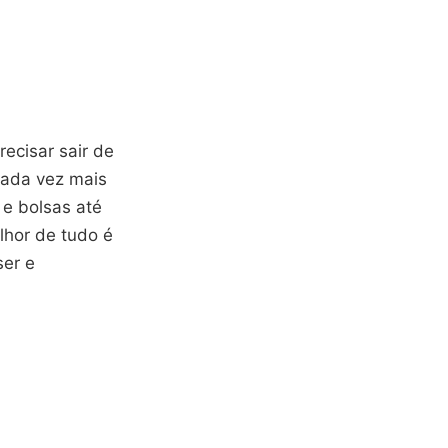
ecisar sair de
Cada vez mais
 e bolsas até
lhor de tudo é
ser e