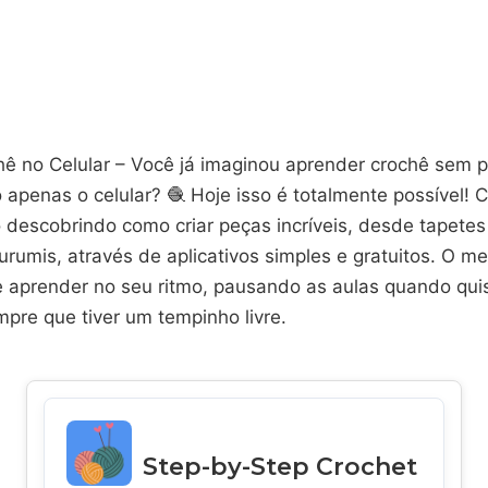
ê no Celular – Você já imaginou aprender crochê sem pr
apenas o celular? 🧶 Hoje isso é totalmente possível! 
 descobrindo como criar peças incríveis, desde tapetes
rumis, através de aplicativos simples e gratuitos. O me
 aprender no seu ritmo, pausando as aulas quando qui
pre que tiver um tempinho livre.
Step-by-Step Crochet