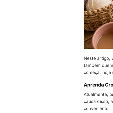
Neste artigo, 
também quem j
começar hoje
Aprenda Cro
Atualmente, o
causa disso, 
conveniente.