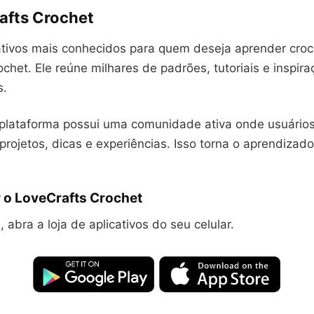
rafts Crochet
cativos mais conhecidos para quem deseja aprender croc
chet. Ele reúne milhares de padrões, tutoriais e inspir
s.
 plataforma possui uma comunidade ativa onde usuário
rojetos, dicas e experiências. Isso torna o aprendizad
 o LoveCrafts Crochet
 abra a loja de aplicativos do seu celular.