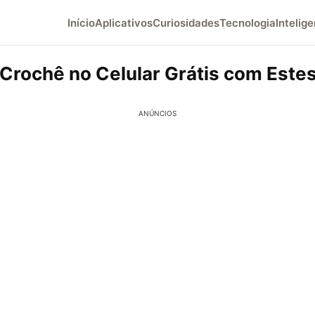
Início
Aplicativos
Curiosidades
Tecnologia
Intelige
Crochê no Celular Grátis com Este
ANÚNCIOS