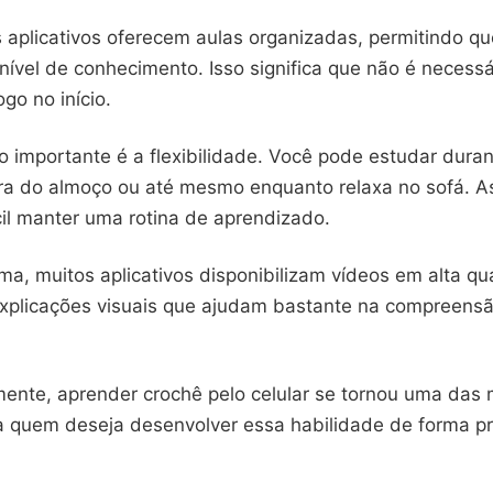
s aplicativos oferecem aulas organizadas, permitindo q
ível de conhecimento. Isso significa que não é necessá
ogo no início.
o importante é a flexibilidade. Você pode estudar dura
ra do almoço ou até mesmo enquanto relaxa no sofá. As
cil manter uma rotina de aprendizado.
a, muitos aplicativos disponibilizam vídeos em alta qu
xplicações visuais que ajudam bastante na compreens
nte, aprender crochê pelo celular se tornou uma das 
a quem deseja desenvolver essa habilidade de forma pr