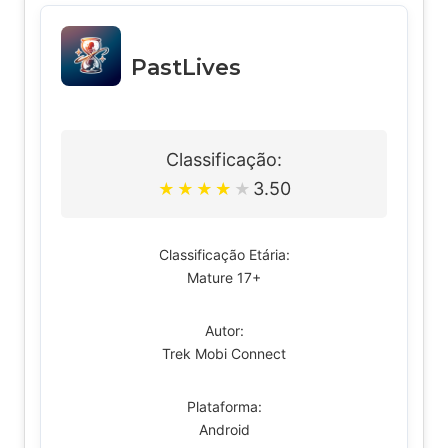
PastLives
Classificação:
3.50
★
★
★
★
★
Classificação Etária:
Mature 17+
Autor:
Trek Mobi Connect
Plataforma:
Android