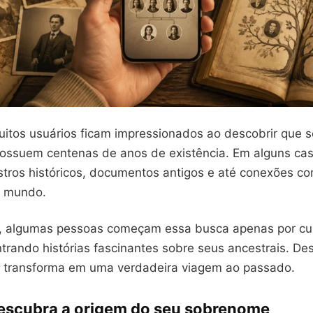
uitos usuários ficam impressionados ao descobrir que 
ssuem centenas de anos de existência. Em alguns caso
istros históricos, documentos antigos e até conexões c
o mundo.
o, algumas pessoas começam essa busca apenas por cu
rando histórias fascinantes sobre seus ancestrais. De
e transforma em uma verdadeira viagem ao passado.
escubra a origem do seu sobrenome