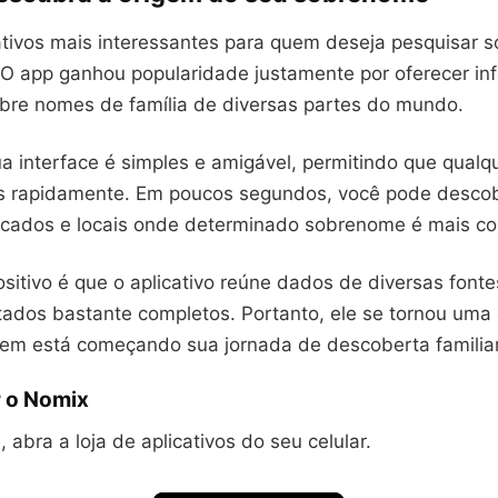
cativos mais interessantes para quem deseja pesquisar
 O app ganhou popularidade justamente por oferecer i
bre nomes de família de diversas partes do mundo.
ua interface é simples e amigável, permitindo que qual
s rapidamente. Em poucos segundos, você pode descobr
ificados e locais onde determinado sobrenome é mais 
sitivo é que o aplicativo reúne dados de diversas fonte
ltados bastante completos. Portanto, ele se tornou uma
em está começando sua jornada de descoberta familiar
 o Nomix
 abra a loja de aplicativos do seu celular.