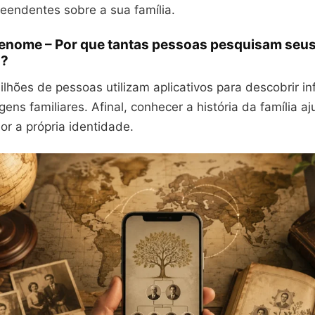
reendentes sobre a sua família.
enome – Por que tantas pessoas pesquisam seu
s?
lhões de pessoas utilizam aplicativos para descobrir i
gens familiares. Afinal, conhecer a história da família a
r a própria identidade.