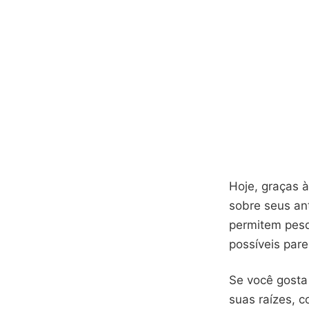
Hoje, graças à
sobre seus an
permitem pesq
possíveis par
Se você gosta
suas raízes, c