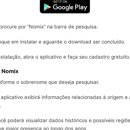
procure por “Nomix” na barra de pesquisa.
oque em instalar e aguarde o download ser concluído.
stalação, abra o aplicativo e faça seu cadastro gratuito
o Nomix
 informe o sobrenome que deseja pesquisar.
aplicativo exibirá informações relacionadas à origem e 
.
cê poderá visualizar dados históricos e possíveis regiõ
e maior presença ao longo dos anos.