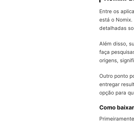
Entre os apli
está o Nomix.
detalhadas so
Além disso, s
faça pesquisa
origens, sign
Outro ponto po
entregar resu
opção para qu
Como baixar
Primeiramente,