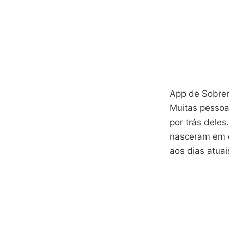
App de Sobren
Muitas pessoa
por trás deles
nasceram em c
aos dias atuai