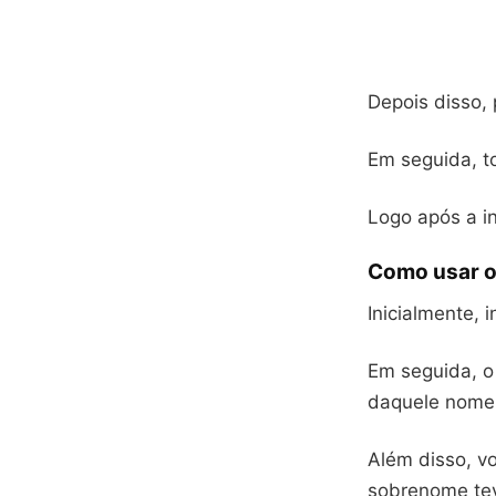
Depois disso, 
Em seguida, t
Logo após a in
Como usar 
Inicialmente,
Em seguida, o 
daquele nome
Além disso, vo
sobrenome tev