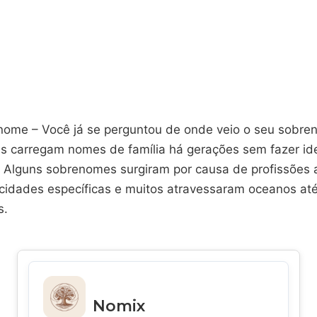
ome – Você já se perguntou de onde veio o seu sobre
s carregam nomes de família há gerações sem fazer idei
. Alguns sobrenomes surgiram por causa de profissões a
idades específicas e muitos atravessaram oceanos at
s.
Nomix