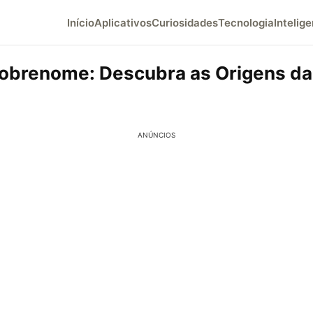
Início
Aplicativos
Curiosidades
Tecnologia
Intelige
obrenome: Descubra as Origens da
ANÚNCIOS