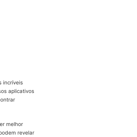
 incríveis
os aplicativos
ontrar
er melhor
 podem revelar